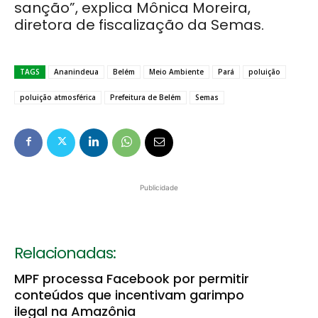
sanção”, explica Mônica Moreira,
diretora de fiscalização da Semas.
TAGS
Ananindeua
Belém
Meio Ambiente
Pará
poluição
poluição atmosférica
Prefeitura de Belém
Semas
Publicidade
Relacionadas:
MPF processa Facebook por permitir
conteúdos que incentivam garimpo
ilegal na Amazônia