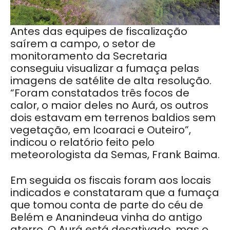
Antes das equipes de fiscalização
saírem a campo, o setor de
monitoramento da Secretaria
conseguiu visualizar a fumaça pelas
imagens de satélite de alta resolução.
“Foram constatados três focos de
calor, o maior deles no Aurá, os outros
dois estavam em terrenos baldios sem
vegetação, em Icoaraci e Outeiro”,
indicou o relatório feito pelo
meteorologista da Semas, Frank Baima.
Em seguida os fiscais foram aos locais
indicados e constataram que a fumaça
que tomou conta de parte do céu de
Belém e Ananindeua vinha do antigo
aterro. O Aurá está desativado, mas o