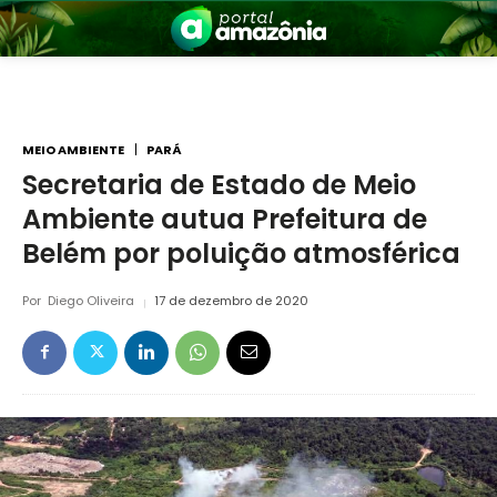
MEIO AMBIENTE
PARÁ
Secretaria de Estado de Meio
Ambiente autua Prefeitura de
nia
Belém por poluição atmosférica
Por
Diego Oliveira
17 de dezembro de 2020
 a Amazônia