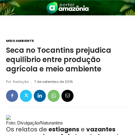
MEIO AMBIENTE
Seca no Tocantins prejudica
equilíbrio entre produção
nia
agrícola e meio ambiente
Por
Redação
7 de setembro de 2016
 a Amazônia
Foto: Divulgação/Naturantins
Os relatos de
estiagens
e
vazantes