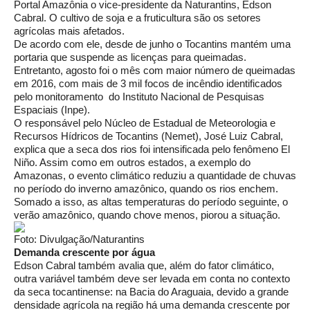
Portal Amazônia o vice-presidente da Naturantins, Edson
Cabral. O cultivo de soja e a fruticultura são os setores
agrícolas mais afetados.
De acordo com ele, desde de junho o Tocantins mantém uma
portaria que suspende as licenças para queimadas.
Entretanto, agosto foi o mês com maior número de queimadas
em 2016, com mais de 3 mil focos de incêndio identificados
pelo monitoramento do Instituto Nacional de Pesquisas
Espaciais (Inpe).
O responsável pelo Núcleo de Estadual de Meteorologia e
Recursos Hídricos de Tocantins (Nemet), José Luiz Cabral,
explica que a seca dos rios foi intensificada pelo fenômeno El
Niño. Assim como em outros estados, a exemplo do
Amazonas, o evento climático reduziu a quantidade de chuvas
no período do inverno amazônico, quando os rios enchem.
Somado a isso, as altas temperaturas do período seguinte, o
verão amazônico, quando chove menos, piorou a situação.
Foto: Divulgação/Naturantins
Demanda crescente por água
Edson Cabral também avalia que, além do fator climático,
outra variável também deve ser levada em conta no contexto
da seca tocantinense: na Bacia do Araguaia, devido a grande
densidade agrícola na região há uma demanda crescente por