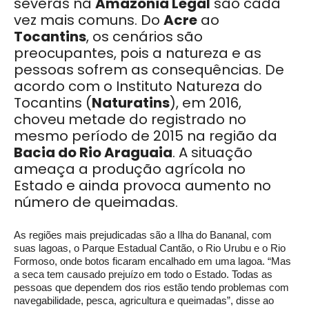
severas na
Amazônia Legal
são cada
vez mais comuns. Do
Acre
ao
Tocantins
, os cenários são
preocupantes, pois a natureza e as
pessoas sofrem as consequências. De
acordo com o Instituto Natureza do
Tocantins (
Naturatins
), em 2016,
choveu metade do registrado no
mesmo período de 2015 na região da
Bacia do Rio Araguaia
. A situação
ameaça a produção agrícola no
Estado e ainda provoca aumento no
número de queimadas.
As regiões mais prejudicadas são a Ilha do Bananal, com
suas lagoas, o Parque Estadual Cantão, o Rio Urubu e o Rio
Formoso, onde botos ficaram encalhado em uma lagoa. “Mas
a seca tem causado prejuízo em todo o Estado. Todas as
pessoas que dependem dos rios estão tendo problemas com
navegabilidade, pesca, agricultura e queimadas”, disse ao