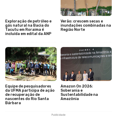
Exploração de petróleo e
Verão: crescem secas e
gás natural na Bacia do
inundações combinadas na
Tacutu em Roraima é
Região Norte
incluída em edital da ANP
Equipe de pesquisadores
Amazon On 2026:
da UFMA participa de ação
Soberania e
de recuperação de
Sustentabilidade na
nascentes do Rio Santa
Amazônia
Bárbara
Publicidade