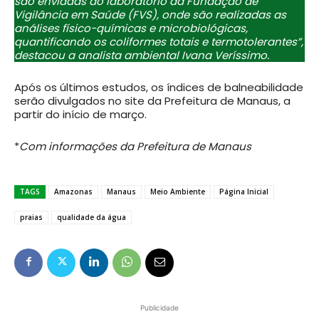
são enviadas ao laboratório da Fundação de
Vigilância em Saúde (FVS), onde são realizadas as
análises físico-químicas e microbiológicas,
quantificando os coliformes totais e termotolerantes”,
destacou a analista ambiental Ivana Veríssimo.
Após os últimos estudos, os índices de balneabilidade
serão divulgados no site da Prefeitura de Manaus, a
partir do início de março.
*
Com informações da Prefeitura de Manaus
TAGS
Amazonas
Manaus
Meio Ambiente
Página Inicial
praias
qualidade da água
Publicidade