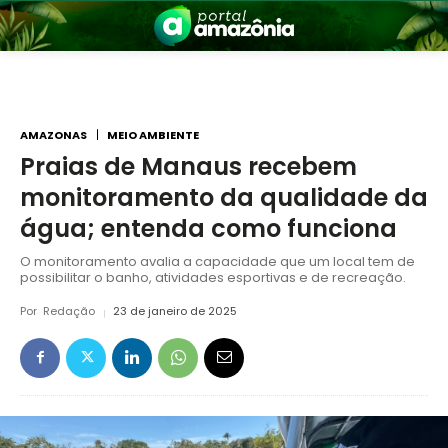
AMAZONAS
MEIO AMBIENTE
Praias de Manaus recebem
monitoramento da qualidade da
nia
água; entenda como funciona
O monitoramento avalia a capacidade que um local tem de
possibilitar o banho, atividades esportivas e de recreação.
Por
Redação
23 de janeiro de 2025
 a Amazônia