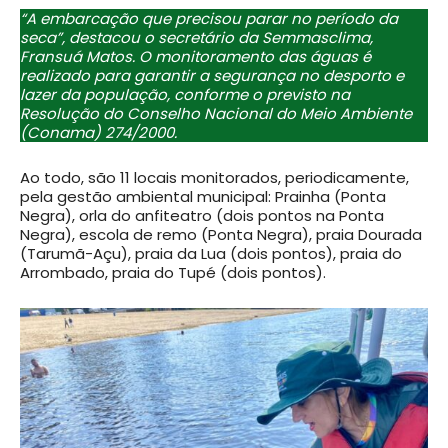
“A embarcação que precisou parar no período da
seca”, destacou o secretário da Semmasclima,
Fransuá Matos. O monitoramento das águas é
realizado para garantir a segurança no desporto e
lazer da população, conforme o previsto na
Resolução do Conselho Nacional do Meio Ambiente
(Conama) 274/2000.
Ao todo, são 11 locais monitorados, periodicamente,
pela gestão ambiental municipal: Prainha (Ponta
Negra), orla do anfiteatro (dois pontos na Ponta
Negra), escola de remo (Ponta Negra), praia Dourada
(Tarumã-Açu), praia da Lua (dois pontos), praia do
Arrombado, praia do Tupé (dois pontos).