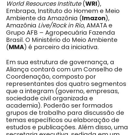
World Resources Institute
(
WRI
),
Embrapa, Instituto do Homem e Meio
Ambiente da Amazônia (
Imazon
),
Amazônia
Live/Rock in Rio
, AMATA e
Grupo AFB – Agropecuária Fazenda
Brasil. O Ministério do Meio Ambiente
(
MMA
) é parceiro da iniciativa.
Em sua estrutura de governança, a
Aliança contará com um Conselho de
Coordenação, composto por
representantes dos quatro segmentos
que a integram (governo, empresas,
sociedade civil organizada e
academia). Poderão ser formados
grupos de trabalho para discussão de
temas específicos ou elaboração de
estudos e publicações. Além disso, uma
secretaria executiva, sediada em um