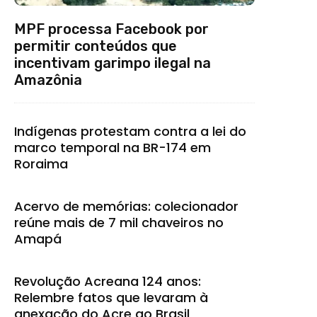
MPF processa Facebook por
permitir conteúdos que
incentivam garimpo ilegal na
Amazônia
Indígenas protestam contra a lei do
marco temporal na BR-174 em
Roraima
Acervo de memórias: colecionador
reúne mais de 7 mil chaveiros no
Amapá
Revolução Acreana 124 anos:
Relembre fatos que levaram à
anexação do Acre ao Brasil