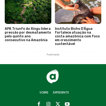
APA Triunfo do Xingu lidera
Instituto Bicho D’Água
pressão por desmatamento
fortalece atuação na
pelo quinto ano
costa amazônica com foco
consecutivo na Amazônia
em crescimento
sustentável
Publicidade
SOBRE
EXPEDIENTE