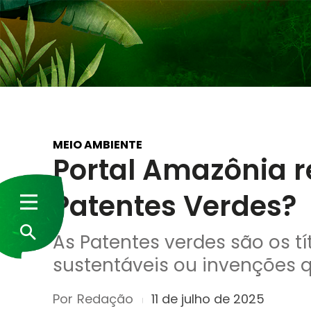
MEIO AMBIENTE
Portal Amazônia r
Patentes Verdes?
As Patentes verdes são os t
sustentáveis ou invenções 
Por
Redação
11 de julho de 2025