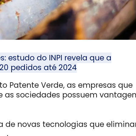
s: estudo do INPI revela que a
20 pedidos até 2024
o Patente Verde, as empresas que
 e as sociedades possuem vantage
ua de novas tecnologias que elimin