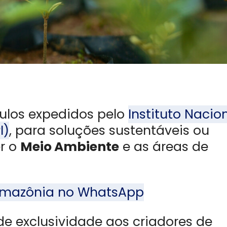
tulos expedidos pelo
Instituto Nacio
I)
, para soluções sustentáveis ou
r o
Meio Ambiente
e as áreas de
l Amazônia no WhatsApp
de exclusividade aos criadores de