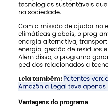
tecnologias sustentáveis qu
na sociedade.
Com a missão de ajudar no
climáticas globais, o progra
energia alternativa, transpor
energia, gestão de resíduos e
Além disso, o programa garan
pedidos relacionados a tecn
Leia também:
Patentes verde
Amazônia Legal teve apenas 
Vantagens do programa