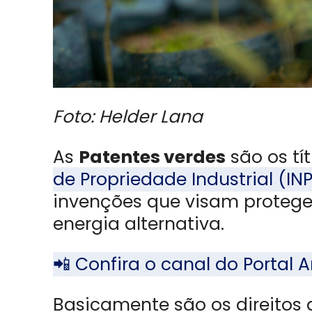
Foto: Helder Lana
As
Patentes verdes
são os tí
de Propriedade Industrial (INP
invenções que visam protege
energia alternativa.
📲 Confira o canal do Porta
Basicamente são os direitos 