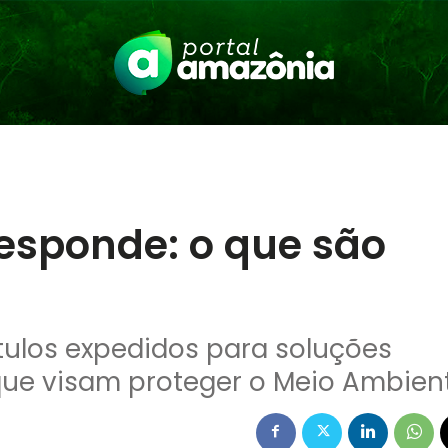
esponde: o que são
ítulos expedidos para soluções
que visam proteger o Meio Ambien