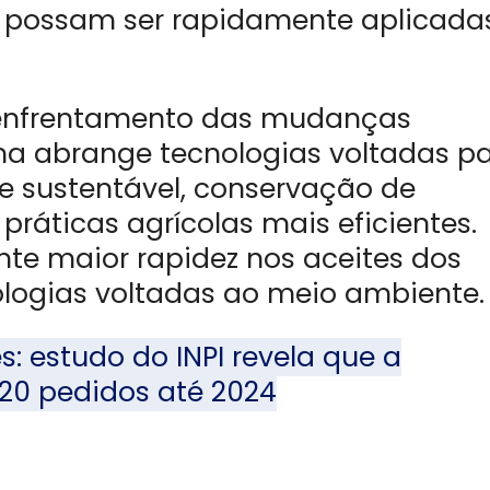
e possam ser rapidamente aplicada
 enfrentamento das mudanças
ma abrange tecnologias voltadas p
te sustentável, conservação de
 práticas agrícolas mais eficientes.
te maior rapidez nos aceites dos
ologias voltadas ao meio ambiente.
s: estudo do INPI revela que a
20 pedidos até 2024