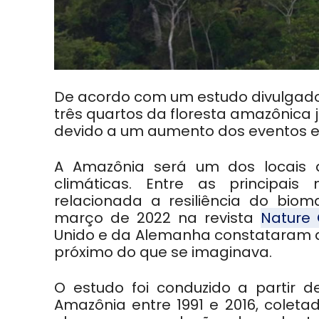
De acordo com um estudo divulgado
três quartos da floresta amazônica 
devido a um aumento dos eventos 
A Amazônia será um dos locais
climáticas. Entre as principai
relacionada a resiliência do bi
março de 2022 na revista
Nature
Unido e da Alemanha constataram q
próximo do que se imaginava.
O estudo foi conduzido a partir d
Amazônia entre 1991 e 2016, coleta