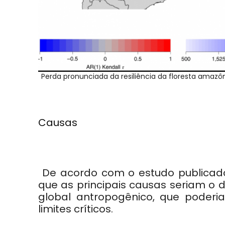
Perda pronunciada da resiliência da floresta amazôn
Causas
De acordo com o estudo publicad
que as principais causas seriam 
global antropogênico, que poderi
limites críticos.