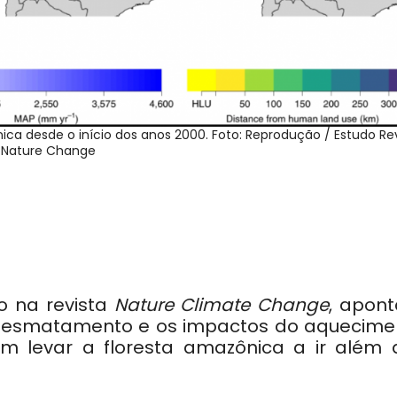
ica desde o início dos anos 2000. Foto: Reprodução / Estudo Re
Nature Change
o na revista
Nature Climate Change
, apon
o desmatamento e os impactos do aquecime
am levar a floresta amazônica a ir além 