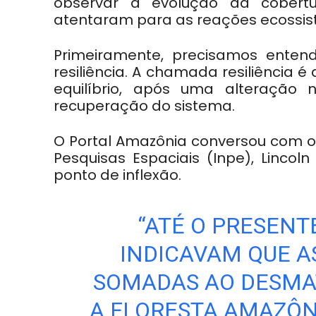
observar a evolução da cobert
atentaram para as reações ecossist
Primeiramente, precisamos entend
resiliência. A chamada resiliência
equilíbrio, após uma alteração
recuperação do sistema.
O Portal Amazônia conversou com o 
Pesquisas Espaciais (Inpe), Linco
ponto de inflexão.
“ATÉ O PRESENT
INDICAVAM QUE A
SOMADAS AO DESMA
A FLORESTA AMAZÔN