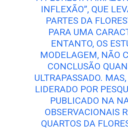
INFLEXÃO”, QUE LE
PARTES DA FLORE
PARA UMA CARACT
ENTANTO, OS EST
MODELAGEM, NÃO 
CONCLUSÃO QUAND
ULTRAPASSADO. MAS
LIDERADO POR PESQU
PUBLICADO NA NA
OBSERVACIONAIS R
QUARTOS DA FLORE