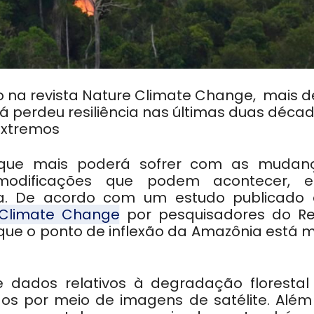
 na revista Nature Climate Change, mais d
já perdeu resiliência nas últimas duas déca
extremos
 que mais poderá sofrer com as mudan
s modificações que podem acontecer, e
oma. De acordo com um estudo publicado
 Climate Change
por pesquisadores do Re
ue o ponto de inflexão da Amazônia está m
e dados relativos à degradação florestal
dos por meio de imagens de satélite. Além