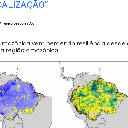
CALIZAÇÃO”
firmou o pesquisador.
 amazônica vem perdendo resiliência desde 
 da região amazônica.