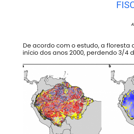
FIS
A
De acordo com o estudo, a floresta
início dos anos 2000, perdendo 3/4