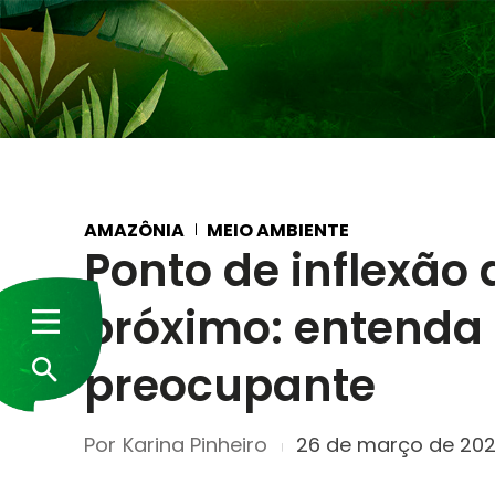
AMAZÔNIA
MEIO AMBIENTE
Ponto de inflexão
próximo: entenda 
preocupante
Por
Karina Pinheiro
26 de março de 20