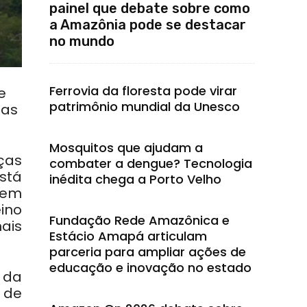
painel que debate sobre como
a Amazônia pode se destacar
no mundo
Ferrovia da floresta pode virar
e
patrimônio mundial da Unesco
das
Mosquitos que ajudam a
ças
combater a dengue? Tecnologia
stá
inédita chega a Porto Velho
 em
ino
Fundação Rede Amazônica e
ais
Estácio Amapá articulam
parceria para ampliar ações de
educação e inovação no estado
 da
 de