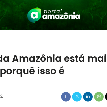
 da Amazônia está mai
porquê isso é
22