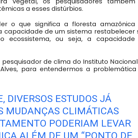
ura vegetal, os pesquisadores também
êmicas a esses distúrbios.
er o que significa a floresta amazônica 
 é a capacidade de um sistema restabelecer
 no ecossistema, ou seja, a capacidade
pesquisador de clima do Instituto Nacional
ln Alves, para entendermos a problemática
E, DIVERSOS ESTUDOS JÁ
S MUDANÇAS CLIMÁTICAS
TAMENTO PODERIAM LEVAR
ICA ALÉM DE UM “PONTO DE