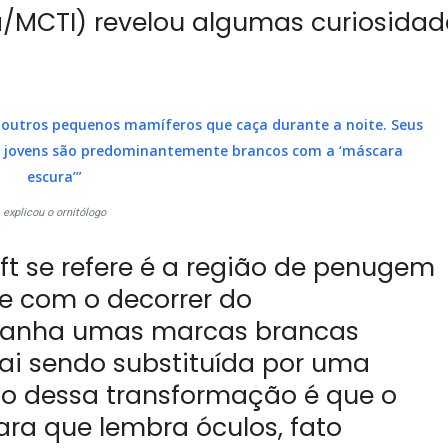
/MCTI) revelou algumas curiosidad
e outros pequenos mamíferos que caça durante a noite. Seus
s jovens são predominantemente brancos com a ‘máscara
escura’”
explicou o ornitólogo
t se refere é a região de penugem
ue com o decorrer do
ganha umas marcas brancas
i sendo substituída por uma
o dessa transformação é que o
ra que lembra óculos, fato