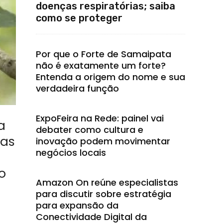
doenças respiratórias; saiba
como se proteger
Por que o Forte de Samaipata
não é exatamente um forte?
Entenda a origem do nome e sua
verdadeira função
ExpoFeira na Rede: painel vai
 a
debater como cultura e
das
inovação podem movimentar
negócios locais
o
Amazon On reúne especialistas
para discutir sobre estratégia
para expansão da
Conectividade Digital da