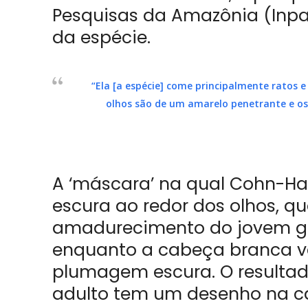
Pesquisas da Amazônia (Inpa
da espécie.
“Ela [a espécie] come principalmente ratos 
olhos são de um amarelo penetrante e o
A ‘máscara’ na qual Cohn-Haf
escura ao redor dos olhos, q
amadurecimento do jovem 
enquanto a cabeça branca va
plumagem escura. O resultad
adulto tem um desenho na ca