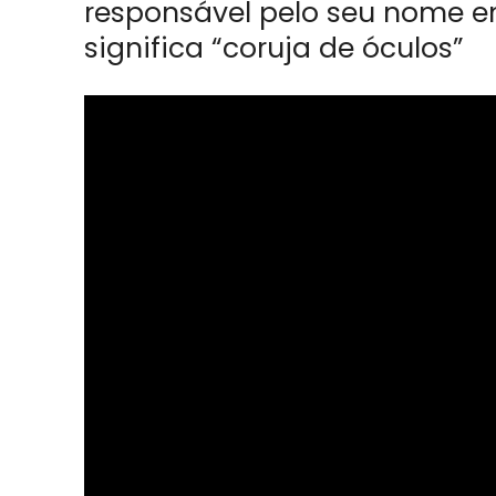
responsável pelo seu nome em
significa “coruja de óculos”