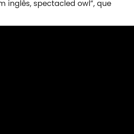
 inglês, spectacled owl”, que