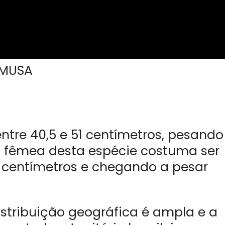
-MUSA
re 40,5 e 51 centímetros, pesando
a fêmea desta espécie costuma ser
3 centímetros e chegando a pesar
stribuição geográfica é ampla e a