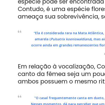
espécie pode ser encontrada e
Contudo, é uma espécie flore
ameaça sua sobrevivência, s
“Ela é considerada rara na Mata Atlântica
amarela (
Pulsatrix koeniswaldiana
), mas 
ocorre ainda em grandes remanescentes flor
Em relação à vocalização, Co
canto da fêmea seja um pou
ambos possuem o mesmo ri
“O casal frequentemente canta em dueto, 
Nesses momentos, dá para perceber que um 