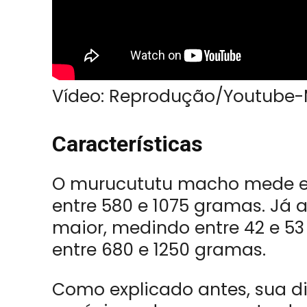
Vídeo: Reprodução/Youtube
Características
O murucututu macho mede ent
entre 580 e 1075 gramas. Já 
maior, medindo entre 42 e 5
entre 680 e 1250 gramas.
Como explicado antes, sua di