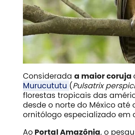
Considerada
a maior coruja
Murucututu
(
Pulsatrix perspici
florestas tropicais das améri
desde o norte do México até 
ornitólogo especializado em
Ao
Portal Amazônia
, o pesqu