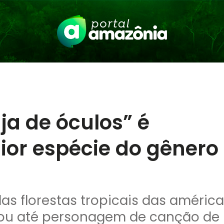
ja de óculos” é
or espécie do gênero
s florestas tropicais das américa
nou até personagem de canção de