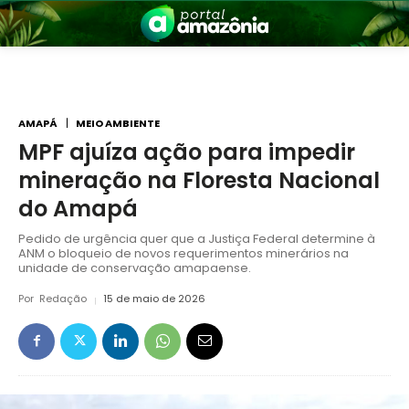
AMAPÁ
MEIO AMBIENTE
MPF ajuíza ação para impedir
mineração na Floresta Nacional
nia
do Amapá
Pedido de urgência quer que a Justiça Federal determine à
ANM o bloqueio de novos requerimentos minerários na
unidade de conservação amapaense.
Por
Redação
15 de maio de 2026
 a Amazônia