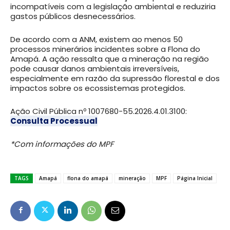
incompatíveis com a legislação ambiental e reduziria
gastos públicos desnecessários.
De acordo com a ANM, existem ao menos 50
processos minerários incidentes sobre a Flona do
Amapá. A ação ressalta que a mineração na região
pode causar danos ambientais irreversíveis,
especialmente em razão da supressão florestal e dos
impactos sobre os ecossistemas protegidos.
Ação Civil Pública nº 1007680-55.2026.4.01.3100:
Consulta Processual
*Com informações do MPF
TAGS
Amapá
flona do amapá
mineração
MPF
Página Inicial