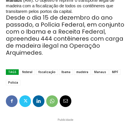
Manaus
(AM). O objetivo é reprimir o transporte ilegal de
madeira com a fiscalização de todos os contêineres que
transitarem pelos portos da capital.
Desde o dia 15 de dezembro do ano
passado, a Polícia Federal, em conjunto
com o Ibama e a Receita Federal,
apreendeu 444 contêineres com carga
de madeira ilegal na Operação
Arquimedes.
TAGS
federal
fiscalização
Ibama
madeira
Manaus
MPF
Policia
Publicidade