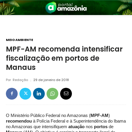
MEIO AMBIENTE
MPF-AM recomenda intensificar
fiscalização em portos de
nia
Manaus
Por
Redação
29 de janeiro de 2018
 a Amazônia
O Ministério Público Federal no Amazonas (
MPF-AM
)
recomendou
à Polícia Federal e à Superintendência do Ibama
no Amazonas que intensifiquem
atuação
nos
portos
de