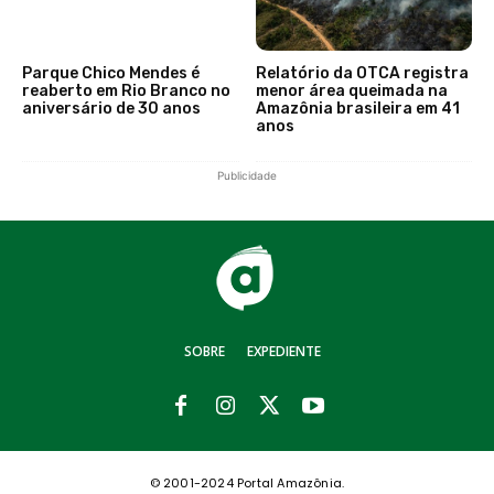
Parque Chico Mendes é
Relatório da OTCA registra
reaberto em Rio Branco no
menor área queimada na
aniversário de 30 anos
Amazônia brasileira em 41
anos
Publicidade
SOBRE
EXPEDIENTE
© 2001-2024 Portal Amazônia.