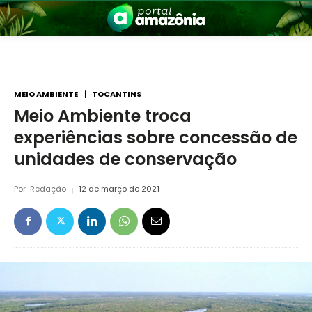
MEIO AMBIENTE
TOCANTINS
Meio Ambiente troca
experiências sobre concessão de
nia
unidades de conservação
Por
Redação
12 de março de 2021
 a Amazônia