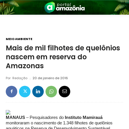
MEIO AMBIENTE
Mais de mil filhotes de quelônios
nascem em reserva do
nia
Amazonas
Por
Redação
20 de janeiro de 2016
 a Amazônia
MANAUS
– Pesquisadores do
Instituto Mamirauá
monitoraram o nascimento de 1.348 filhotes de quelônios
aquáticos na Reserva de Desenvolvimento Sustentável