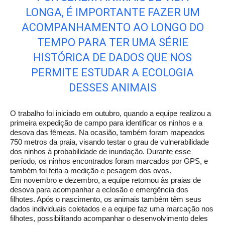
LONGA, É IMPORTANTE FAZER UM
ACOMPANHAMENTO AO LONGO DO
TEMPO PARA TER UMA SÉRIE
HISTÓRICA DE DADOS QUE NOS
PERMITE ESTUDAR A ECOLOGIA
DESSES ANIMAIS
O trabalho foi iniciado em outubro, quando a equipe realizou a
primeira expedição de campo para identificar os ninhos e a
desova das fêmeas. Na ocasião, também foram mapeados
750 metros da praia, visando testar o grau de vulnerabilidade
dos ninhos à probabilidade de inundação. Durante esse
período, os ninhos encontrados foram marcados por GPS, e
também foi feita a medição e pesagem dos ovos.
Em novembro e dezembro, a equipe retornou às praias de
desova para acompanhar a eclosão e emergência dos
filhotes. Após o nascimento, os animais também têm seus
dados individuais coletados e a equipe faz uma marcação nos
filhotes, possibilitando acompanhar o desenvolvimento deles