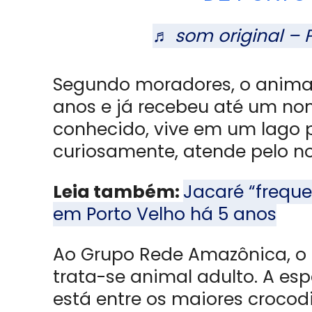
♬ som original – 
Segundo moradores, o animal
anos e já recebeu até um no
conhecido, vive em um lago 
curiosamente, atende pelo 
Leia também:
Jacaré “freque
em Porto Velho há 5 anos
Ao Grupo Rede Amazônica, o b
trata-se animal adulto. A esp
está entre os maiores croco