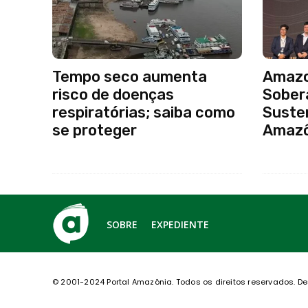
Tempo seco aumenta
Amazo
risco de doenças
Sober
respiratórias; saiba como
Susten
se proteger
Amazô
SOBRE
EXPEDIENTE
© 2001-2024 Portal Amazônia.
Todos os direitos reservados.
De