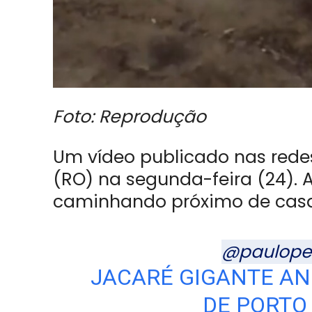
Foto: Reprodução
Um vídeo publicado nas rede
(RO) na segunda-feira (24)
caminhando próximo de casas 
@paulope
JACARÉ GIGANTE A
DE PORTO