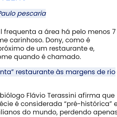
Paulo pescaria
 frequenta a área há pelo menos 7
me carinhoso. Dony, como é
próximo de um restaurante e,
nome quando é chamado.
nta” restaurante às margens de rio
iólogo Flávio Terassini afirma que
écie é considerada “pré-histórica” 
dilianos do mundo, perdendo apena