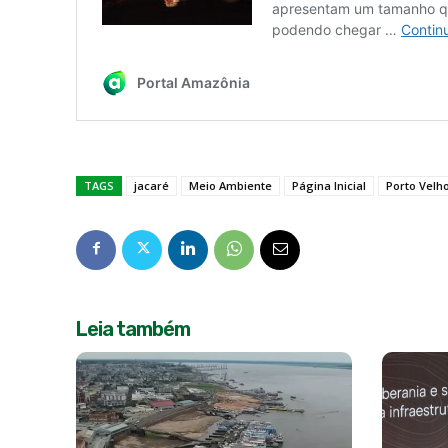
TAGS
jacaré
Meio Ambiente
Página Inicial
Porto Velh
Leia também