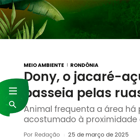
MEIO AMBIENTE
RONDÔNIA
Dony, o jacaré-aç
passeia pelas rua
Animal frequenta a área há 
acostumado à proximidade 
Por
Redação
25 de março de 2025