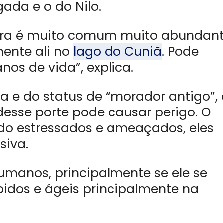
ada e o do Nilo.
ira é muito comum muito abundan
mente ali no
lago do Cuniã
. Pode
nos de vida”, explica.
 e do status de “morador antigo”, 
esse porte pode causar perigo. O
ndo estressados e ameaçados, eles
siva.
humanos, principalmente se ele se
pidos e ágeis principalmente na