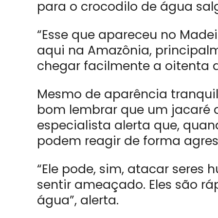
para o crocodilo de água salg
“Esse que apareceu no Made
aqui na Amazônia, principal
chegar facilmente a oitenta a
Mesmo de aparência tranquila
bom lembrar que um jacaré d
especialista alerta que, qua
podem reagir de forma agres
“Ele pode, sim, atacar seres 
sentir ameaçado. Eles são rá
água”, alerta.