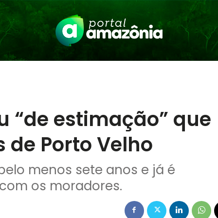
u “de estimação” que
s de Porto Velho
pelo menos sete anos e já é
com os moradores.