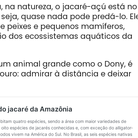
, na natureza, o jacaré-açú está no
 seja, quase nada pode predá-lo. El
de peixes e pequenos mamíferos,
rio dos ecossistemas aquáticos da
m um animal grande como o Dony, é
ouro: admirar à distância e deixar