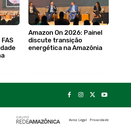
Amazon On 2026: Painel
 FAS
discute transição
idade
energética na Amazônia
na
Aviso Legal
Privacidade