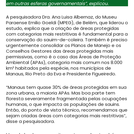
em outras esferas governamentais”, explicou.
A pesquisadora Dra. Ana Luisa Albernaz, do Museu
Paraense Emilio Goeldi (MPEG), de Belém, que liderou o
estudo, explica que a criação de áreas protegidas
com categorias mais restritivas é fundamental para a
conservação do sauim-de-coleira. Também é preciso
urgentemente consolidar os Planos de Manejo e os
Conselhos Gestores das áreas protegidas mais
permissivas, como é o caso das Áreas de Proteção
Ambiental (APAs), categoria mais comum nos 8.000
km² habitados pela espécie, nos municípios de
Manaus, Rio Preto da Eva e Presidente Figueiredo.
“Manaus tem quase 30% de áreas protegidas em sua
zona urbana, a maioria APAs. Mas boa parte tem
floresta severamente fragmentada pelas ocupações
humanas, o que impacta as populações de sauins.
Então, do ponto de vista técnico, recomendamos que
sejam criadas áreas com categorias mais restritivas”,
disse a pesquisadora.