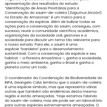
apresentação dos resultados do estudo
“Identificação de Áreas Prioritárias para a
Conservação do sauim-de-coleira (
Saguinus bicolor
)
no Estado do Amazonas” é um marco para a
conservação da espécie. Além de balizar todas as
ações para a conservação do sauim, conseguiu, com
sucesso, reunir a comunidade científica, acadêmica,
organizações da sociedade civil, gestores e a
sociedade para discutir um tema tão relevante para
o nosso estado. Para ele, o sauim é uma
espécie “bandeira” para o desenvolvimento
sustentável. Com a conservação da espécie e seu
habitat – a Floresta Amazônica –, ganha a sociedade,
ganha o meio ambiente, ganha o Brasil e ganha o
planeta como um todo.
O coordenador da Coordenação de Biodiversidade do
INPA, Geangelo Calvi, lembrou que o sauim-de-coleira
é uma espécie símbolo, mas que representa várias
outras que também são endêmicas desta mesma
região e estão ameaçadas. “Hoje estamos falando
do sauim-de-coleira, mas ele pode ser um laboratório
para outras espécies extremamente ameaçadas. O