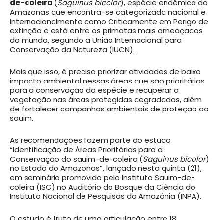
de-coleira
(
Saguinus bicolor
), espécie endêmica do
Amazonas que encontra-se categorizada nacional e
internacionalmente como Criticamente em Perigo de
extinção e está entre os primatas mais ameaçados
do mundo, segundo a União Internacional para
Conservação da Natureza (IUCN).
Mais que isso, é preciso priorizar atividades de baixo
impacto ambiental nessas áreas que são prioritárias
para a conservação da espécie e recuperar a
vegetação nas áreas protegidas degradadas, além
de fortalecer campanhas ambientais de proteção ao
sauim.
As recomendações fazem parte do estudo
“Identificação de Áreas Prioritárias para a
Conservação do sauim-de-coleira (
Saguinus bicolor
)
no Estado do Amazonas”, lançado nesta quinta (21),
em seminário promovido pelo Instituto Sauim-de-
coleira (ISC) no Auditório do Bosque da Ciência do
Instituto Nacional de Pesquisas da Amazônia (INPA).
O estudo é fruto de uma articulação entre 18