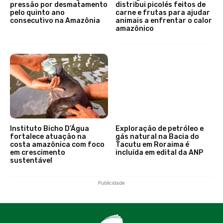
pressão por desmatamento
distribui picolés feitos de
pelo quinto ano
carne e frutas para ajudar
consecutivo na Amazônia
animais a enfrentar o calor
amazônico
Instituto Bicho D’Água
Exploração de petróleo e
fortalece atuação na
gás natural na Bacia do
costa amazônica com foco
Tacutu em Roraima é
em crescimento
incluída em edital da ANP
sustentável
Publicidade