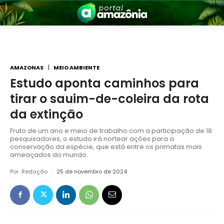
AMAZONAS
MEIO AMBIENTE
Estudo aponta caminhos para
tirar o sauim-de-coleira da rota
nia
da extinção
Fruto de um ano e meio de trabalho com a participação de 18
pesquisadores, o estudo irá nortear ações para a
conservação da espécie, que está entre os primatas mais
ameaçados do mundo.
Por
Redação
25 de novembro de 2024
 a Amazônia