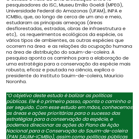
pesquisadores do ISC, Museu Emílio Goeldi (MPEG),
Universidade Federal do Amazonas (UFAM), INPA e
ICMBio, que, ao longo de cerca de um ano e meio,
estudaram as principais ameaças (áreas
desflorestadas, estradas, obras de infraestrutura e
etc), os requerimentos ecológicos da espécie, os
vários tipos de ambientes, as outras espécies que
ocorrem na área e as relações da ocupação humana
na área de distribuição do sauim-de-coleira. A
pesquisa aponta os caminhos para a elaboração de
uma estratégia para a conservação da espécie mais
robusta, eficaz e pautada na ciência, explica o
presidente do Instituto Sauim-de-coleira, Maurício
Noronha.
“O objetivo deste estudo é balizar as políticas
públicas. Ele é o primeiro passo, aponta o caminho a
ser seguido. Com esse estudo em mãos, conhecemos
as áreas e ações prioritárias para o sucesso das
estratégias para a conservação da espécie, e
podemos direcionar as ações do Plano de Ação
Nacional para a Conservação do Sauim-de-coleira
(PAN SAUIM-ICMBio), assim como políticas públicas