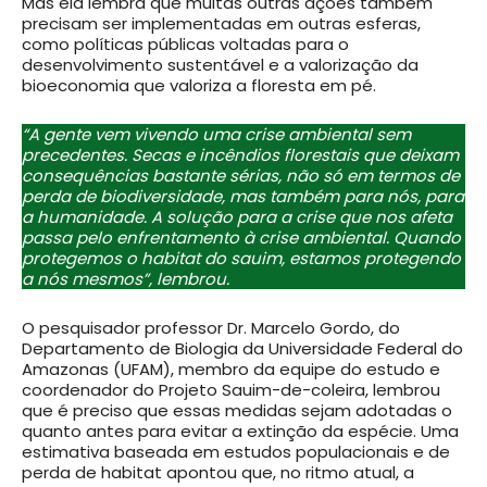
Mas ela lembra que muitas outras ações também
precisam ser implementadas em outras esferas,
como políticas públicas voltadas para o
desenvolvimento sustentável e a valorização da
bioeconomia que valoriza a floresta em pé.
“A gente vem vivendo uma crise ambiental sem
precedentes. Secas e incêndios florestais que deixam
consequências bastante sérias, não só em termos de
perda de biodiversidade, mas também para nós, para
a humanidade. A solução para a crise que nos afeta
passa pelo enfrentamento à crise ambiental. Quando
protegemos o habitat do sauim, estamos protegendo
a nós mesmos”, lembrou.
O pesquisador professor Dr. Marcelo Gordo, do
Departamento de Biologia da Universidade Federal do
Amazonas (UFAM), membro da equipe do estudo e
coordenador do Projeto Sauim-de-coleira, lembrou
que é preciso que essas medidas sejam adotadas o
quanto antes para evitar a extinção da espécie. Uma
estimativa baseada em estudos populacionais e de
perda de habitat apontou que, no ritmo atual, a