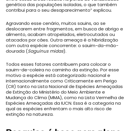
genética das populações isoladas, o que também
contribui para o seu desaparecimento” explicou.
Agravando esse cenário, muitos sauins, ao se
deslocarem entre fragmentos, em busca de abrigo e
alimento, acabam atropelados, eletrocutados ou
atacados por cães. Outra ameaça é a hibridização
com outra espécie concorrente: o sauim-da-mão-
dourada (
Saguinus midas
).
Todos esses fatores contribuem para colocar o
sauim-de-coleira no caminho da extinção. Por esse
motivo a espécie está categorizado nacional e
internacionalmente como Criticamente em Perigo
(CR) tanto na Lista Nacional de Espécies Ameaçadas
de Extinção do Ministério do Meio Ambiente e
Mudança do Clima (MMA), como na Lista Vermelha de
Espécies Ameaçadas da IUCN. Essa é a categoria na
qual as espécies enfrentam o mais alto risco de
extinção na natureza.