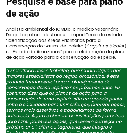
Pesquisa é base para plano
de ação
Analista ambiental do ICMBio, o médico veterinário
Diogo Lagroteria destacou a importância do estudo
“Identificação das Áreas Prioritárias para a
Conservação do Sauim-de-coleira (
Saguinus bicolo
r)
no Estado do Amazonas” para a elaboração do plano
de ação voltado para a conservação da espécie.
“O resultado desse trabalho, que reuniu alguns dos
maiores especialistas da região amazônica, é este
produto fundamental para o planejamento da
conservação dessa espécie nos próximos anos. Eu
costumo dizer que os planos de ação para a
conservação de uma espécie são um grande pacto
entre a sociedade para unir esforços, priorizar ações,
sermos mais assertivos e trabalharmos de forma
articulada. Agora é chamar as instituições parceiras
para fazer parte das ações, que devem começar no
próximo ano”, afirmou Lagroteria, que integra o
Centro Nacional de Pesquisa e Conservação da