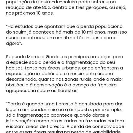
população de sauim-de-coleira pode sofrer uma
redução de até 80% dentro de três gerações, ou seja,
nos próximos 18 anos.
“Há estudos que apontam que a perda populacional
do sauim já acontece há mais de 10 mil anos, mas isso
nunca aconteceu em um ritmo tão intenso como
agora”.
Segundo Marcelo Gordo, as principais ameaças para
a espécie são a perda e a fragmentação do seu
habitat, tanto nas áreas urbanas, onde enfrentam a
especulação imobiliária e o crescimento urbano
desordenado, quanto nas zonas rurais, onde o maior
obstáculo à conservação é o avanço da fronteira
agropecuária sobre as florestas.
“Perda é quando uma floresta é derrubada para dar
lugar a um condomínio ou a um pasto, por exemplo.
Já a fragmentação acontece quando obras e
intervenções como as estradas ou fazendas cortam
e isolam áreas de floresta. A perda de conectividade
entre essas áreas resulta na perda de variabilidade