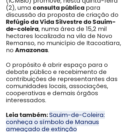
(ICMBio) promove, nesta quinta-feira
(2), uma
consulta pública
para
discussão da proposta de criação do
Refúgio da Vida Silvestre do Sauim-
de-coleira
, numa área de 15,2 mil
hectares localizada na vila de Novo
Remanso, no município de Itacoatiara,
no
Amazonas
.
O propósito é abrir espaço para o
debate público e recebimento de
contribuições de representantes das
comunidades locais, associações,
cooperativas e demais órgãos
interessados.
Leia também:
Sauim-de-Coleira:
conheça o símbolo de Manaus
ameaçado de extinção