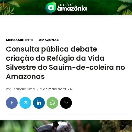
MEIO AMBIENTE
AMAZONAS
Consulta pública debate
criação do Refúgio da Vida
nia
Silvestre do Sauim-de-coleira no
Amazonas
Por
Isabelle Lima
2 de maio de 2024
 a Amazônia