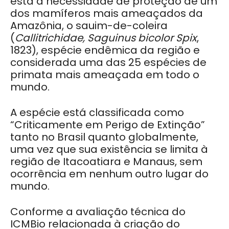
está a necessidade de proteção de um
dos mamíferos mais ameaçados da
Amazônia, o sauim-de-coleira
(
Callitrichidae, Saguinus bicolor Spix
,
1823), espécie endêmica da região e
considerada uma das 25 espécies de
primata mais ameaçada em todo o
mundo.
A espécie está classificada como
“Criticamente em Perigo de Extinção”
tanto no Brasil quanto globalmente,
uma vez que sua existência se limita à
região de Itacoatiara e Manaus, sem
ocorrência em nenhum outro lugar do
mundo.
Conforme a avaliação técnica do
ICMBio relacionada à criação do