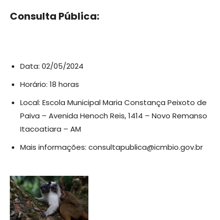
Consulta Pública:
Data: 02/05/2024
Horário: 18 horas
Local: Escola Municipal Maria Constança Peixoto de
Paiva – Avenida Henoch Reis, 1414 – Novo Remanso
Itacoatiara – AM
Mais informações:
consultapublica@icmbio.gov.br