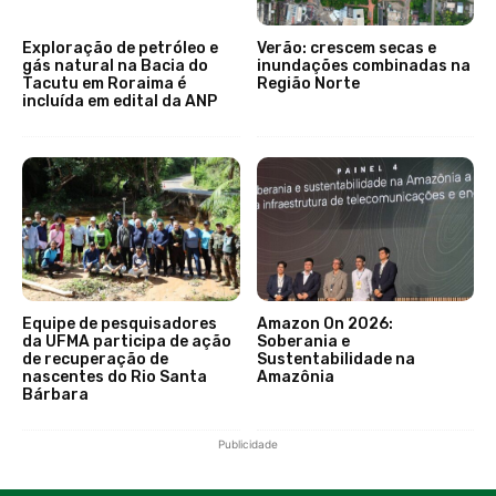
Exploração de petróleo e
Verão: crescem secas e
gás natural na Bacia do
inundações combinadas na
Tacutu em Roraima é
Região Norte
incluída em edital da ANP
Equipe de pesquisadores
Amazon On 2026:
da UFMA participa de ação
Soberania e
de recuperação de
Sustentabilidade na
nascentes do Rio Santa
Amazônia
Bárbara
Publicidade