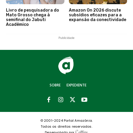
Livro de pesquisadora do
Amazon On 2026 discute
Mato Grosso chega à
subsídios eficazes para a
semifinal do Jabuti
expansão da conectividade
Acadêmico
Publicidade
SOBRE
EXPEDIENTE
© 2001-2024 Portal Amazônia.
Todos os direitos reservados.
Desenvolvido por