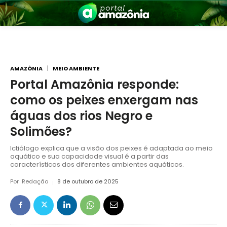
AMAZÔNIA
MEIO AMBIENTE
Portal Amazônia responde:
como os peixes enxergam nas
nia
águas dos rios Negro e
Solimões?
Ictiólogo explica que a visão dos peixes é adaptada ao meio
aquático e sua capacidade visual é a partir das
características dos diferentes ambientes aquáticos.
Por
Redação
8 de outubro de 2025
 a Amazônia