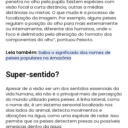
penetra no olho pela pupila. Existem espécies com
visão focal a curta distância, outras a médias
distâncias ou mistas. O que muda é a processo de
focalização da imagem. Por exemplo, alguns peixes
regulam a posição do olho para mais externamente
ou internamente, diferente dos humanos, onde o
foco é delimitado pela alteração do formato dos
componentes do olho”, pontuou Peixoto.
Leia também:
Saiba o significado dos nomes de
peixes populares na Amazônia
Super-sentido?
Apesar de a visão ser um dos sentidos essenciais da
vida humana, ela não é o principal meio de percepção
do mundo utilizado pelos peixes. A linha lateral, como
o nome diz, é um sistema sensorial localizado nos
dois lados do animal, detecta movimentos e
vibrações na água, como uma espécie de radar. Isso
permite que os peixes detectem presas ou possíveis
ameaças dentro da água.