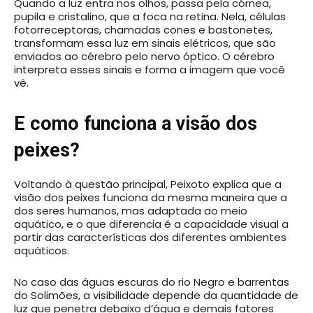
Quando a luz entra nos olhos, passa pela córnea,
pupila e cristalino, que a foca na retina. Nela, células
fotorreceptoras, chamadas cones e bastonetes,
transformam essa luz em sinais elétricos, que são
enviados ao cérebro pelo nervo óptico. O cérebro
interpreta esses sinais e forma a imagem que você
vê.
E como funciona a visão dos
peixes?
Voltando à questão principal, Peixoto explica que a
visão dos peixes funciona da mesma maneira que a
dos seres humanos, mas adaptada ao meio
aquático, e o que diferencia é a capacidade visual a
partir das características dos diferentes ambientes
aquáticos.
No caso das águas escuras do rio Negro e barrentas
do Solimões, a visibilidade depende da quantidade de
luz que penetra debaixo d’água e demais fatores