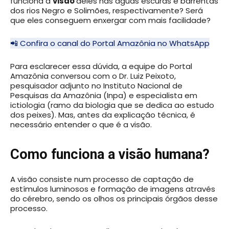
funciona a
visão
deles nas águas escuras e barrentas
dos rios Negro e Solimões, respectivamente? Será
que eles conseguem enxergar com mais facilidade?
📲 Confira o canal do Portal Amazônia no WhatsApp
Para esclarecer essa dúvida, a equipe do Portal
Amazônia conversou com o Dr. Luiz Peixoto,
pesquisador adjunto no Instituto Nacional de
Pesquisas da Amazônia (Inpa) e especialista em
ictiologia (ramo da biologia que se dedica ao estudo
dos peixes). Mas, antes da explicação técnica, é
necessário entender o que é a visão.
Como funciona a visão humana?
A visão consiste num processo de captação de
estímulos luminosos e formação de imagens através
do cérebro, sendo os olhos os principais órgãos desse
processo.