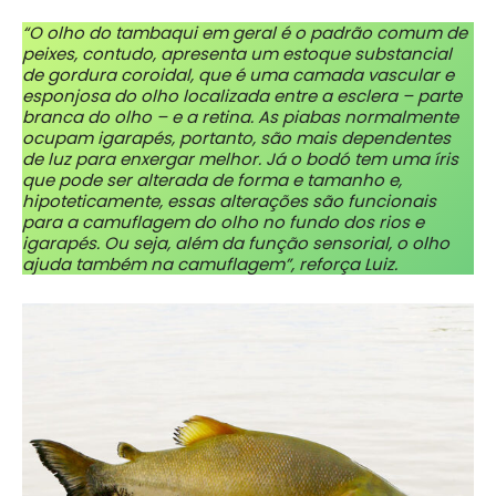
“O olho do tambaqui em geral é o padrão comum de
peixes, contudo, apresenta um estoque substancial
de gordura coroidal, que é uma camada vascular e
esponjosa do olho localizada entre a esclera – parte
branca do olho – e a retina. As piabas normalmente
ocupam igarapés, portanto, são mais dependentes
de luz para enxergar melhor. Já o bodó tem uma íris
que pode ser alterada de forma e tamanho e,
hipoteticamente, essas alterações são funcionais
para a camuflagem do olho no fundo dos rios e
igarapés. Ou seja, além da função sensorial, o olho
ajuda também na camuflagem”, reforça Luiz.