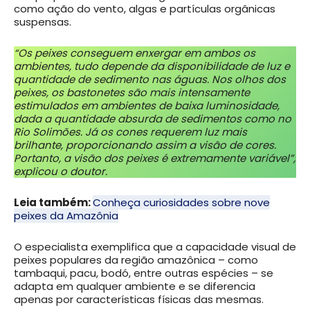
como ação do vento, algas e partículas orgânicas
suspensas.
“Os peixes conseguem enxergar em ambos os
ambientes, tudo depende da disponibilidade de luz e
quantidade de sedimento nas águas. Nos olhos dos
peixes, os bastonetes são mais intensamente
estimulados em ambientes de baixa luminosidade,
dada a quantidade absurda de sedimentos como no
Rio Solimões. Já os cones requerem luz mais
brilhante, proporcionando assim a visão de cores.
Portanto, a visão dos peixes é extremamente variável”,
explicou o doutor.
Leia também:
Conheça curiosidades sobre nove
peixes da Amazônia
O especialista exemplifica que a capacidade visual de
peixes populares da região amazônica – como
tambaqui, pacu, bodó, entre outras espécies – se
adapta em qualquer ambiente e se diferencia
apenas por características físicas das mesmas.