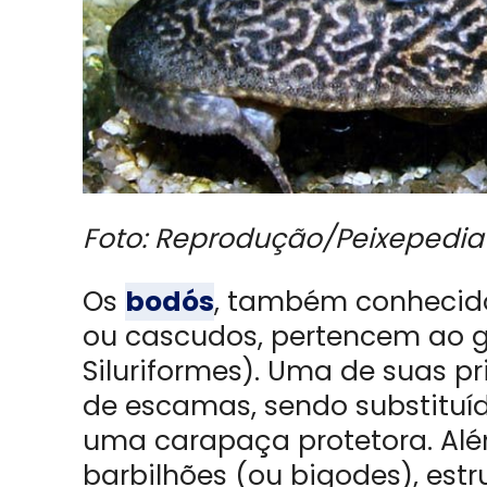
Foto: Reprodução/Peixepedia
Os
bodós
, também conhecid
ou cascudos, pertencem ao 
Siluriformes). Uma de suas pr
de escamas, sendo substituí
uma carapaça protetora. Alé
barbilhões (ou bigodes), est