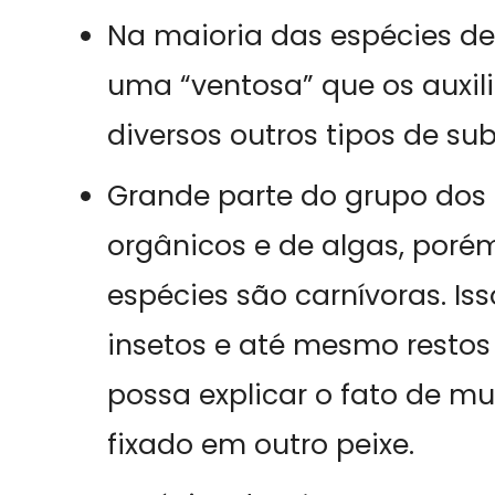
Na maioria das espécies d
uma “ventosa” que os auxil
diversos outros tipos de su
Grande parte do grupo dos 
orgânicos e de algas, por
espécies são carnívoras. I
insetos e até mesmo restos
possa explicar o fato de 
fixado em outro peixe.