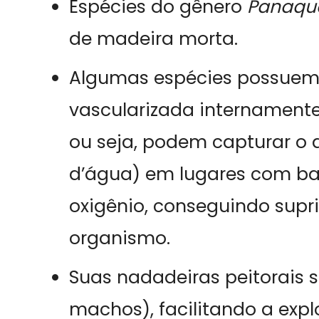
Espécies do gênero
Panaq
de madeira morta.
Algumas espécies possuem
vascularizada internamente,
ou seja, podem capturar o 
d’água) em lugares com b
oxigênio, conseguindo supri
organismo.
Suas nadadeiras peitorais 
machos), facilitando a exp