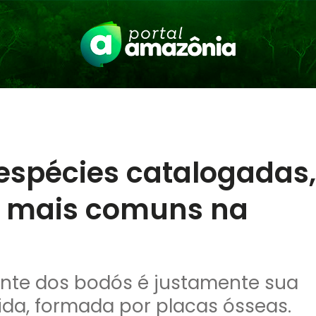
espécies catalogadas,
s mais comuns na
ante dos bodós é justamente sua
da, formada por placas ósseas.