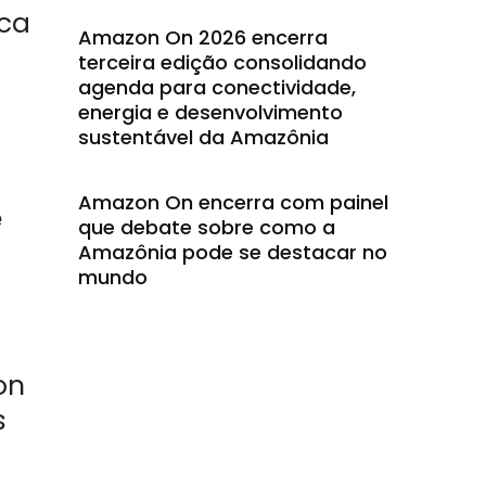
uca
Amazon On 2026 encerra
terceira edição consolidando
agenda para conectividade,
energia e desenvolvimento
sustentável da Amazônia
Amazon On encerra com painel
e
que debate sobre como a
Amazônia pode se destacar no
mundo
on
s