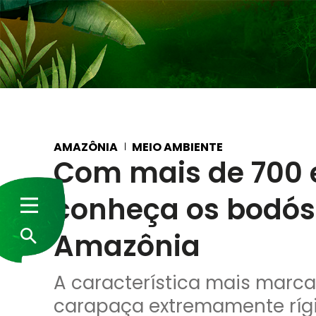
AMAZÔNIA
MEIO AMBIENTE
Com mais de 700 
conheça os bodó
Amazônia
A característica mais marc
carapaça extremamente rígi