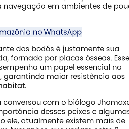
 na navegação em ambientes de po
l Amazônia no WhatsApp
cante dos bodós é justamente sua
a, formada por placas ósseas. Ess
desempenha um papel essencial na
, garantindo maior resistência aos
abitat.
a
conversou com o biólogo Jhomax
mportância desses peixes e alguma
o ele, atualmente existem mais de