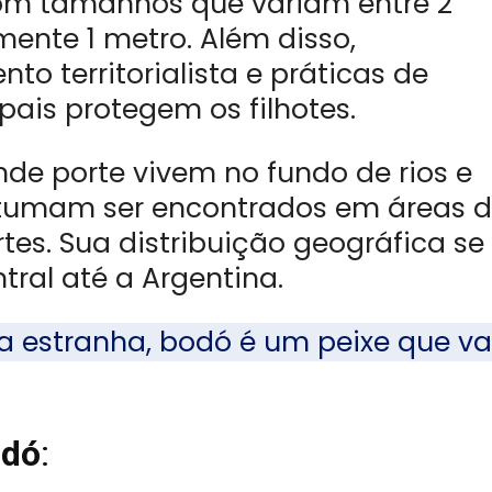
om tamanhos que variam entre 2
ente 1 metro. Além disso,
 territorialista e práticas de
pais protegem os filhotes.
de porte vivem no fundo de rios e
stumam ser encontrados em áreas 
tes. Sua distribuição geográfica se
ral até a Argentina.
 estranha, bodó é um peixe que va
odó
: