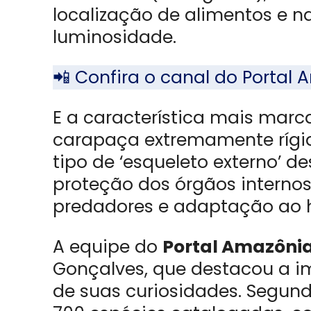
localização de alimentos e
luminosidade.
📲 Confira o canal do Porta
E a característica mais mar
carapaça extremamente rígid
tipo de ‘esqueleto externo’ 
proteção dos órgãos internos
predadores e adaptação ao h
A equipe do
Portal Amazôni
Gonçalves, que destacou a i
de suas curiosidades. Segund