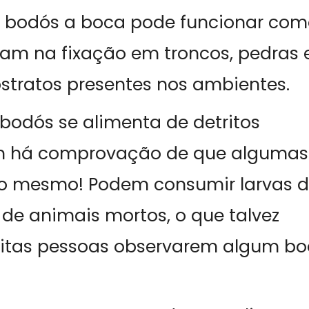
e bodós a boca pode funcionar co
iam na fixação em troncos, pedras 
bstratos presentes nos ambientes.
bodós se alimenta de detritos
ém há comprovação de que algumas
sso mesmo! Podem consumir larvas 
 de animais mortos, o que talvez
muitas pessoas observarem algum b