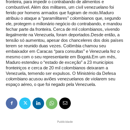
fronteira, para impedir o contrabando de alimentos e
combustível. Além dos militares, um civil venezuelano foi
ferido por homens armados que fugiram de moto.Maduro
atribuiu o ataque a “paramilitares” colombianos que, segundo
ele, protegem o milionário negócio do contrabando, e mandou
fechar parte da fronteira. Cerca de mil colombianos, vivendo
ilegalmente na Venezuela, foram deportados.Desde então, a
tensão só aumentou, apesar dos chanceleres dos dois países
terem se reunido duas vezes. Colômbia chamou seu
embaixador em Caracas “para consultas” e Venezuela fez o
mesmo com o seu representante em Bogotá.Em um mês,
Maduro estendeu o “estado de exceção” a 23 municípios
fronteiriços e cerca de 20 mil colombianos deixaram a
Venezuela, temendo ser expulsos. O Ministério da Defesa
colombiano acusou aviões venezuelanos de violarem seu
espaço aéreo, o que foi negado pela Venezuela.
Publicidade