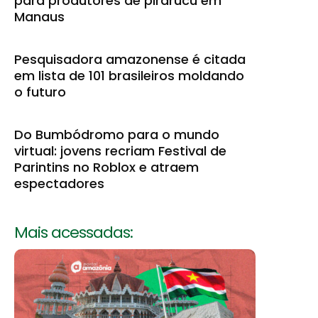
para produtores de pirarucu em
Manaus
Pesquisadora amazonense é citada
em lista de 101 brasileiros moldando
o futuro
Do Bumbódromo para o mundo
virtual: jovens recriam Festival de
Parintins no Roblox e atraem
espectadores
Mais acessadas: