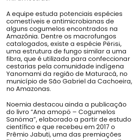
A equipe estuda potenciais espécies
comestíveis e antimicrobianas de
alguns cogumelos encontrados na
Amazônia. Dentre os macrofungos
catalogados, existe a espécie Përɨsɨ,
uma estrutura de fungo similar a uma
fibra, que é utilizada para confeccionar
cestarias pela comunidade indígena
Yanomami da região de Maturacá, no
município de São Gabriel da Cachoeira,
no Amazonas.
Noemia destacou ainda a publicação
do livro “Ana amopö – Cogumelos
Sanöma”, elaborado a partir de estudo
científico e que recebeu em 2017 o
Prêmio Jabuti, uma das premiações