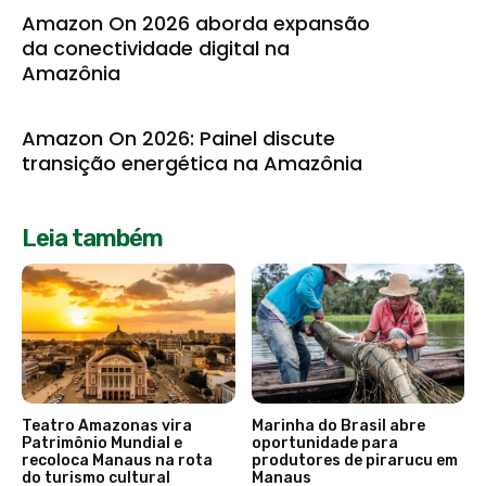
Amazon On 2026 aborda expansão
da conectividade digital na
Amazônia
Amazon On 2026: Painel discute
transição energética na Amazônia
Leia também
Teatro Amazonas vira
Marinha do Brasil abre
Patrimônio Mundial e
oportunidade para
recoloca Manaus na rota
produtores de pirarucu em
do turismo cultural
Manaus