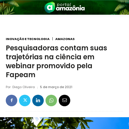
INOVAÇÃO E TECNOLOGIA
AMAZONAS
Pesquisadoras contam suas
trajetórias na ciência em
nia
webinar promovido pela
Fapeam
Por
Diego Oliveira
5 de março de 2021
 a Amazônia