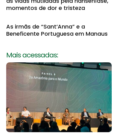
as vidas mutiladas pela hanseníase,
momentos de dor e tristeza
As irmãs de “Sant’Anna” e a
Beneficente Portuguesa em Manaus
Mais acessadas: