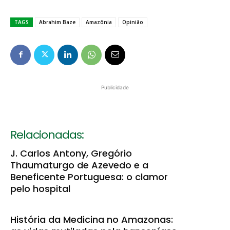
TAGS
Abrahim Baze
Amazônia
Opinião
Publicidade
Relacionadas:
J. Carlos Antony, Gregório
Thaumaturgo de Azevedo e a
Beneficente Portuguesa: o clamor
pelo hospital
História da Medicina no Amazonas: