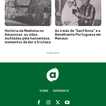
História da Medicina no
As irmãs de “Sant’Anna” e a
Amazonas: as vidas
Beneficente Portuguesa em
mutiladas pela hanseníase,
Manaus
momentos de dor e tristeza
Publicidade
SOBRE
EXPEDIENTE