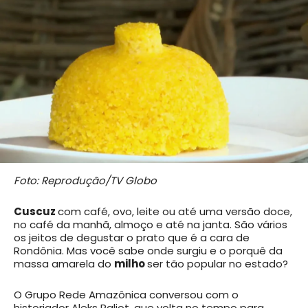
Foto: Reprodução/TV Globo
Cuscuz
com café, ovo, leite ou até uma versão doce,
no café da manhã, almoço e até na janta. São vários
os jeitos de degustar o prato que é a cara de
Rondônia. Mas você sabe onde surgiu e o porquê da
massa amarela do
milho
ser tão popular no estado?
O Grupo Rede Amazônica conversou com o
historiador Aleks Paliot, que volta no tempo para