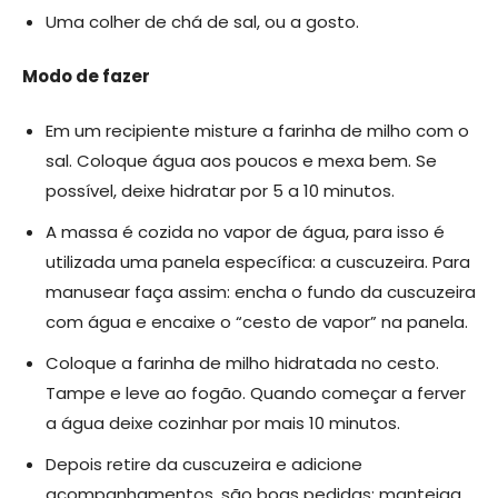
Uma colher de chá de sal, ou a gosto.
Modo de fazer
Em um recipiente misture a farinha de milho com o
sal. Coloque água aos poucos e mexa bem. Se
possível, deixe hidratar por 5 a 10 minutos.
A massa é cozida no vapor de água, para isso é
utilizada uma panela específica: a cuscuzeira. Para
manusear faça assim: encha o fundo da cuscuzeira
com água e encaixe o “cesto de vapor” na panela.
Coloque a farinha de milho hidratada no cesto.
Tampe e leve ao fogão. Quando começar a ferver
a água deixe cozinhar por mais 10 minutos.
Depois retire da cuscuzeira e adicione
acompanhamentos, são boas pedidas: manteiga,