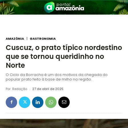
AMAZÔNIA
GASTRONOMIA
Cuscuz, o prato típico nordestino
que se tornou queridinho no
nia
Norte
O Ciclo da Borracha é um dos motivos da chegada do
popular prato feito à base de milho na região.
Por
Redação
27 de abril de 2025
 a Amazônia