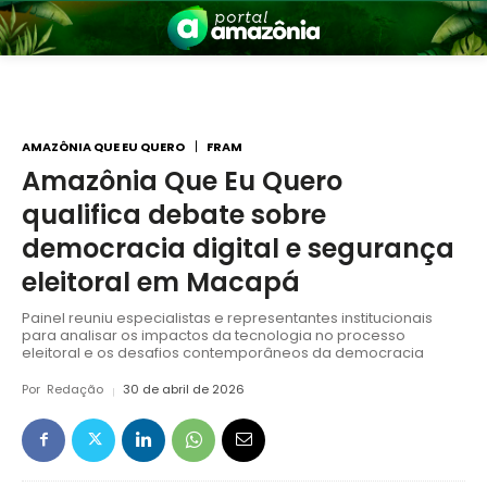
AMAZÔNIA QUE EU QUERO
FRAM
Amazônia Que Eu Quero
qualifica debate sobre
nia
democracia digital e segurança
eleitoral em Macapá
Painel reuniu especialistas e representantes institucionais
para analisar os impactos da tecnologia no processo
eleitoral e os desafios contemporâneos da democracia
Por
Redação
30 de abril de 2026
 a Amazônia