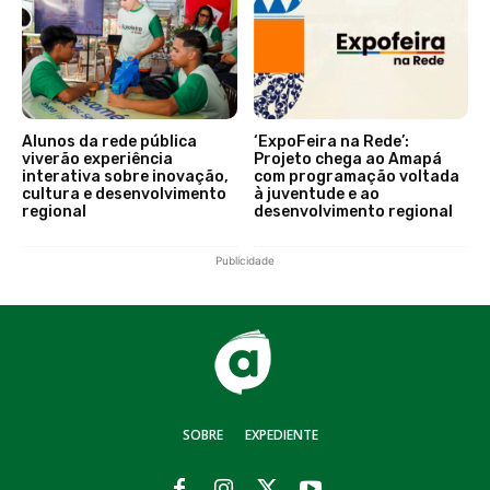
Alunos da rede pública
‘ExpoFeira na Rede’:
viverão experiência
Projeto chega ao Amapá
interativa sobre inovação,
com programação voltada
cultura e desenvolvimento
à juventude e ao
regional
desenvolvimento regional
Publicidade
SOBRE
EXPEDIENTE