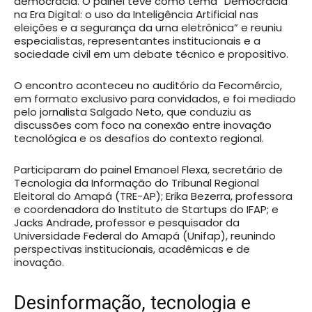
democracia. O painel teve como tema “Democracia
na Era Digital: o uso da Inteligência Artificial nas
eleições e a segurança da urna eletrônica” e reuniu
especialistas, representantes institucionais e a
sociedade civil em um debate técnico e propositivo.
O encontro aconteceu no auditório da Fecomércio,
em formato exclusivo para convidados, e foi mediado
pelo jornalista Salgado Neto, que conduziu as
discussões com foco na conexão entre inovação
tecnológica e os desafios do contexto regional.
Participaram do painel Emanoel Flexa, secretário de
Tecnologia da Informação do Tribunal Regional
Eleitoral do Amapá (TRE-AP); Erika Bezerra, professora
e coordenadora do Instituto de Startups do IFAP; e
Jacks Andrade, professor e pesquisador da
Universidade Federal do Amapá (Unifap), reunindo
perspectivas institucionais, acadêmicas e de
inovação.
Desinformação, tecnologia e