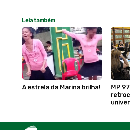
Leia também
A estrela da Marina brilha!
MP 97
retroc
univer