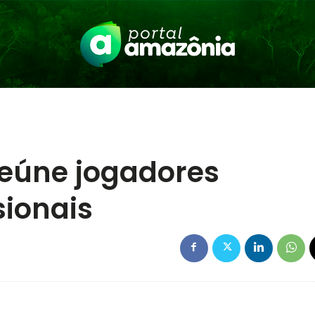
eúne jogadores
sionais