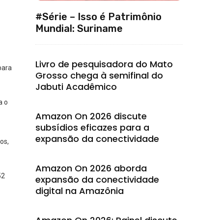
#Série – Isso é Patrimônio
Mundial: Suriname
Livro de pesquisadora do Mato
para
Grosso chega à semifinal do
Jabuti Acadêmico
a o
Amazon On 2026 discute
subsídios eficazes para a
expansão da conectividade
os,
Amazon On 2026 aborda
52
expansão da conectividade
digital na Amazônia