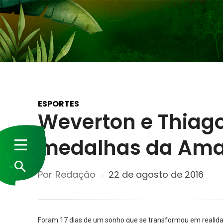
ESPORTES
Weverton e Thiag
medalhas da Amaz
Por
Redação
22 de agosto de 2016
Foram 17 dias de um sonho que se transformou em realida