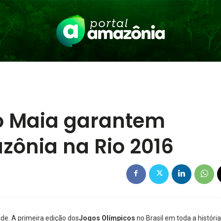
o Maia garantem
ônia na Rio 2016
de. A primeira edição dos
Jogos Olímpicos
no Brasil em toda a história