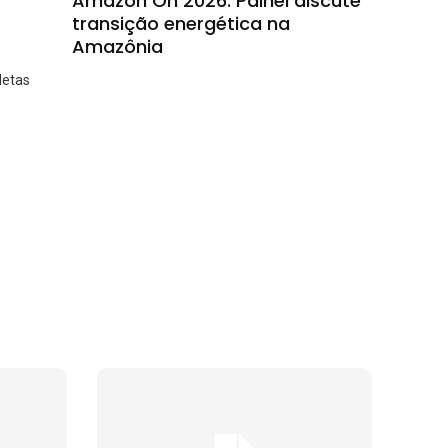
Amazon On 2026: Painel discute
transição energética na
Amazônia
letas