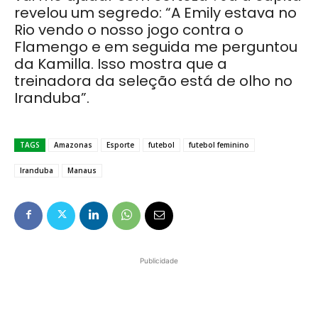
revelou um segredo: “A Emily estava no
Rio vendo o nosso jogo contra o
Flamengo e em seguida me perguntou
da Kamilla. Isso mostra que a
treinadora da seleção está de olho no
Iranduba”.
TAGS
Amazonas
Esporte
futebol
futebol feminino
Iranduba
Manaus
Publicidade