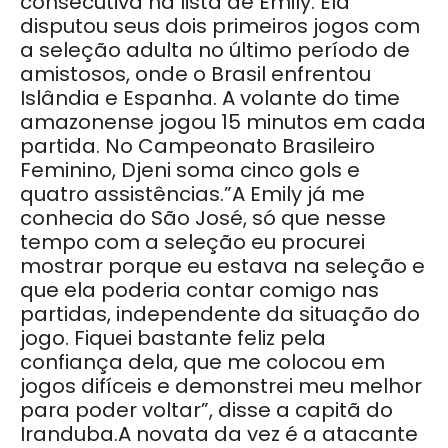
consecutiva na lista de Emily. Ela
disputou seus dois primeiros jogos com
a seleção adulta no último período de
amistosos, onde o Brasil enfrentou
Islândia e Espanha. A volante do time
amazonense jogou 15 minutos em cada
partida. No Campeonato Brasileiro
Feminino, Djeni soma cinco gols e
quatro assistências.”A Emily já me
conhecia do São José, só que nesse
tempo com a seleção eu procurei
mostrar porque eu estava na seleção e
que ela poderia contar comigo nas
partidas, independente da situação do
jogo. Fiquei bastante feliz pela
confiança dela, que me colocou em
jogos difíceis e demonstrei meu melhor
para poder voltar”, disse a capitã do
Iranduba.A novata da vez é a atacante