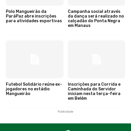
Polo Mangueirão da
Campanha social através
ParáPaz abre inscrições
da dança será realizado no
para atividades esportivas
calçadão do Ponta Negra
em Manaus
Futebol Solidário reúne ex-
Inscrições para Corrida e
jogadores no estádio
Caminhada do Servidor
Mangueirão
iniciam nesta terça-feira
em Belém
Publicidade