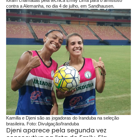
foram chamadas pela técnica Emily Lima para o amistoso
contra a Alemanha, no dia 4 de julho, em Sandhausen.
Kamilla e Djeni são as jogadoras do Iranduba na seleção
brasileira. Foto: Divulgação/Iranduba
Djeni aparece pela segunda vez