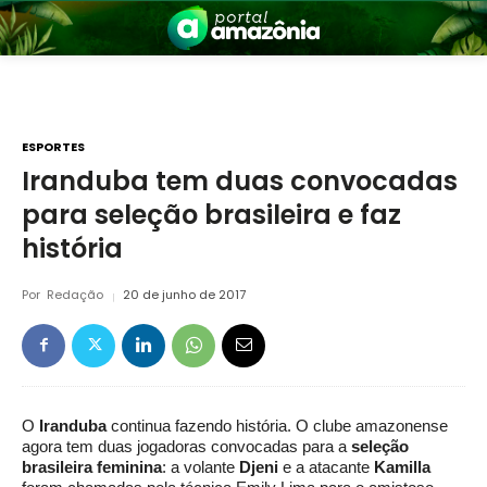
ESPORTES
Iranduba tem duas convocadas
para seleção brasileira e faz
nia
história
Por
Redação
20 de junho de 2017
 a Amazônia
O
Iranduba
continua fazendo história. O clube amazonense
agora tem duas jogadoras convocadas para a
seleção
brasileira feminina
: a volante
Djeni
e a atacante
Kamilla