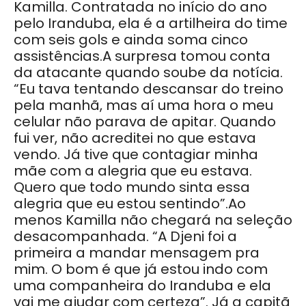
Kamilla. Contratada no início do ano
pelo Iranduba, ela é a artilheira do time
com seis gols e ainda soma cinco
assistências.A surpresa tomou conta
da atacante quando soube da notícia.
“Eu tava tentando descansar do treino
pela manhã, mas aí uma hora o meu
celular não parava de apitar. Quando
fui ver, não acreditei no que estava
vendo. Já tive que contagiar minha
mãe com a alegria que eu estava.
Quero que todo mundo sinta essa
alegria que eu estou sentindo”.Ao
menos Kamilla não chegará na seleção
desacompanhada. “A Djeni foi a
primeira a mandar mensagem pra
mim. O bom é que já estou indo com
uma companheira do Iranduba e ela
vai me ajudar com certeza”. Já a capitã