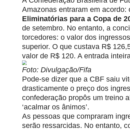
A Confederação Brasileira de Fut
Amazonas entraram em acordo: o
Eliminatórias para a Copa de 2
de setembro. No entanto, a conci
torcedores: o valor dos ingresso
superior. O que custava R$ 126,
valor de R$ 120. A entrada intei
Foto: Divulgação/Fifa
Pode-se dizer que a CBF saiu vit
drasticamente o preço dos ingr
confederação propôs um treino 
‘acalmar os ânimos’.
As pessoas que compraram ingres
serão ressarcidas. No entanto, 