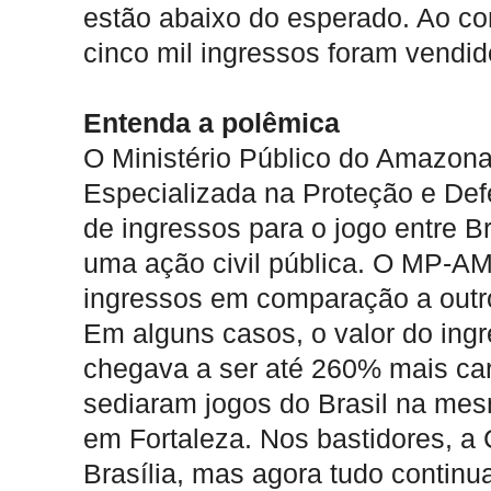
estão abaixo do esperado. Ao con
cinco mil ingressos foram vendi
Entenda a polêmica
O Ministério Público do Amazona
Especializada na Proteção e De
de ingressos para o jogo entre 
uma ação civil pública. O MP-AM j
ingressos em comparação a outro
Em alguns casos, o valor do in
chegava a ser até 260% mais ca
sediaram jogos do Brasil na mes
em Fortaleza. Nos bastidores, a 
Brasília, mas agora tudo contin