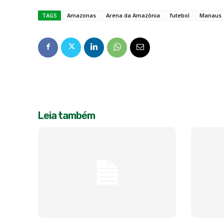
TAGS
Amazonas
Arena da Amazônia
futebol
Manaus
Leia também