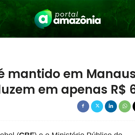
a é mantido em Manaus
duzem em apenas R$ 