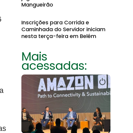
Mangueirão
6
Inscrições para Corrida e
Caminhada do Servidor iniciam
nesta terça-feira em Belém
o
Mais
acessadas:
a
as