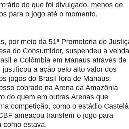
trário do que foi divulgado, menos de
dos para o jogo até o momento.
s, por meio da 51ª Promotoria de Justiç
fesa do Consumidor, suspendeu a vend
Brasil e Colômbia em Manaus através de
ustificou a ação pelo alto valor dos
s jogos do Brasil fora de Manaus.
gresso cobrado na Arena da Amazônia
ro do quem em outras Arenas que
ma competição, como o estádio Castelã
CBF ameaçou transferir o jogo para
ua como estava.