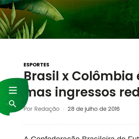
ESPORTES
Brasil x Colômbi
mas ingressos re
Por
Redação
28 de julho de 2016