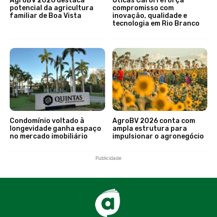
AgroBV 2026 destaca
Óticas Carol reforça
potencial da agricultura
compromisso com
familiar de Boa Vista
inovação, qualidade e
tecnologia em Rio Branco
Condomínio voltado à
AgroBV 2026 conta com
longevidade ganha espaço
ampla estrutura para
no mercado imobiliário
impulsionar o agronegócio
Publicidade