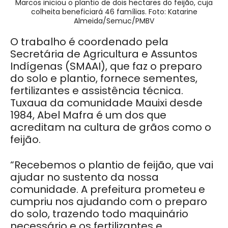
Marcos iniciou o plantio de dois hectares do feijão, cuja
colheita beneficiará 46 famílias. Foto: Katarine
Almeida/Semuc/PMBV
O trabalho é coordenado pela
Secretária de Agricultura e Assuntos
Indígenas (SMAAI), que faz o preparo
do solo e plantio, fornece sementes,
fertilizantes e assistência técnica.
Tuxaua da comunidade Mauixi desde
1984, Abel Mafra é um dos que
acreditam na cultura de grãos como o
feijão.
“Recebemos o plantio de feijão, que vai
ajudar no sustento da nossa
comunidade. A prefeitura prometeu e
cumpriu nos ajudando com o preparo
do solo, trazendo todo maquinário
necessário e os fertilizantes e