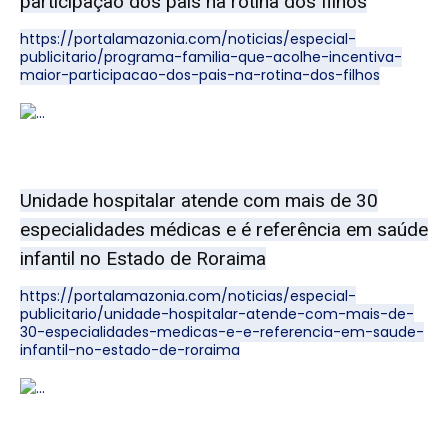
participação dos pais na rotina dos filhos
https://portalamazonia.com/noticias/especial-
publicitario/programa-familia-que-acolhe-incentiva-
maior-participacao-dos-pais-na-rotina-dos-filhos
Unidade hospitalar atende com mais de 30
especialidades médicas e é referência em saúde
infantil no Estado de Roraima
https://portalamazonia.com/noticias/especial-
publicitario/unidade-hospitalar-atende-com-mais-de-
30-especialidades-medicas-e-e-referencia-em-saude-
infantil-no-estado-de-roraima