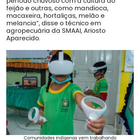
período chuvoso com a cultura do
feijão e outras, como mandioca,
macaxeira, hortaliças, melão e
melancia”, disse o técnico em
agropecuária da SMAAI, Ariosto
Aparecido.
Comunidades indígenas vem trabalhando