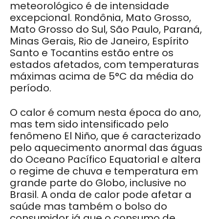
meteorológico é de intensidade
excepcional. Rondônia, Mato Grosso,
Mato Grosso do Sul, São Paulo, Paraná,
Minas Gerais, Rio de Janeiro, Espírito
Santo e Tocantins estão entre os
estados afetados, com temperaturas
máximas acima de 5°C da média do
período.
O calor é comum nesta época do ano,
mas tem sido intensificado pelo
fenômeno El Niño, que é caracterizado
pelo aquecimento anormal das águas
do Oceano Pacífico Equatorial e altera
o regime de chuva e temperatura em
grande parte do Globo, inclusive no
Brasil. A onda de calor pode afetar a
saúde mas também o bolso do
consumidor já que o consumo de