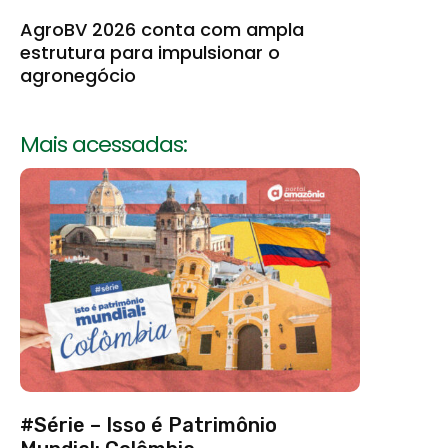
AgroBV 2026 conta com ampla
estrutura para impulsionar o
agronegócio
Mais acessadas:
#Série – Isso é Patrimônio