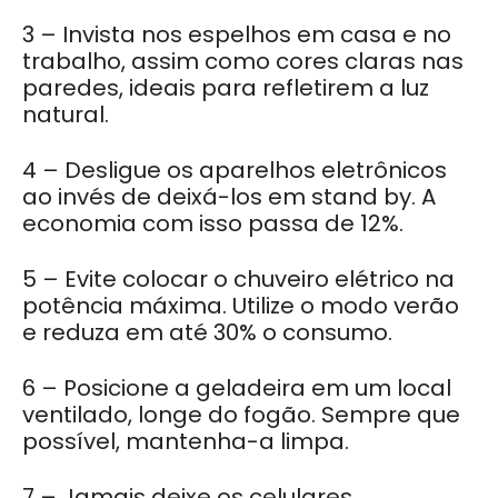
3 – Invista nos espelhos em casa e no
trabalho, assim como cores claras nas
paredes, ideais para refletirem a luz
natural.
4 – Desligue os aparelhos eletrônicos
ao invés de deixá-los em stand by. A
economia com isso passa de 12%.
5 – Evite colocar o chuveiro elétrico na
potência máxima. Utilize o modo verão
e reduza em até 30% o consumo.
6 – Posicione a geladeira em um local
ventilado, longe do fogão. Sempre que
possível, mantenha-a limpa.
7 – Jamais deixe os celulares