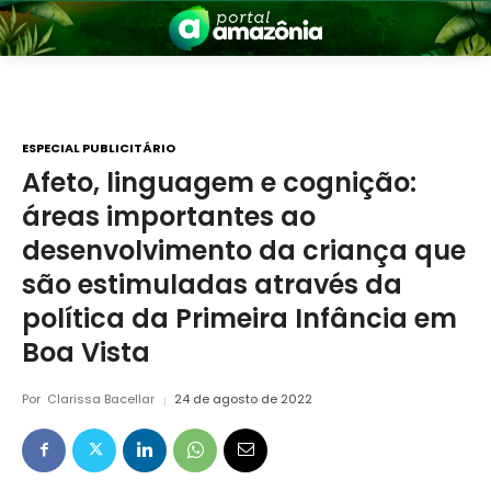
ESPECIAL PUBLICITÁRIO
Afeto, linguagem e cognição:
áreas importantes ao
nia
desenvolvimento da criança que
são estimuladas através da
política da Primeira Infância em
Boa Vista
Por
Clarissa Bacellar
24 de agosto de 2022
 a Amazônia