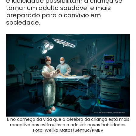
e ludicidade possibilitam à criança se
tornar um adulto saudável e mais
preparado para o convívio em
sociedade.
É no começo da vida que o cérebro da criança está mais
receptivo aos estímulos e a adquirir novas habilidades.
Foto: Welika Matos/Semuc/PMBV