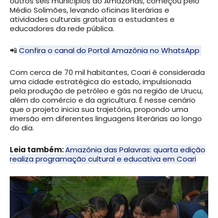
outros seis municípios do Amazonas, começou pelo
Médio Solimões, levando oficinas literárias e
atividades culturais gratuitas a estudantes e
educadores da rede pública.
📲
Confira o canal do Portal Amazônia no WhatsApp
Com cerca de 70 mil habitantes, Coari é considerada
uma cidade estratégica do estado, impulsionada
pela produção de petróleo e gás na região de Urucu,
além do comércio e da agricultura. É nesse cenário
que o projeto inicia sua trajetória, propondo uma
imersão em diferentes linguagens literárias ao longo
do dia.
Leia também:
Amazônia das Palavras: quarta edição
realiza programação cultural e educativa em Coari