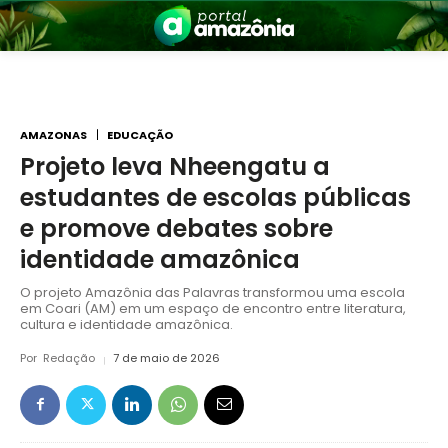
AMAZONAS
EDUCAÇÃO
Projeto leva Nheengatu a
estudantes de escolas públicas
nia
e promove debates sobre
identidade amazônica
O projeto Amazônia das Palavras transformou uma escola
em Coari (AM) em um espaço de encontro entre literatura,
cultura e identidade amazônica.
Por
Redação
7 de maio de 2026
 a Amazônia