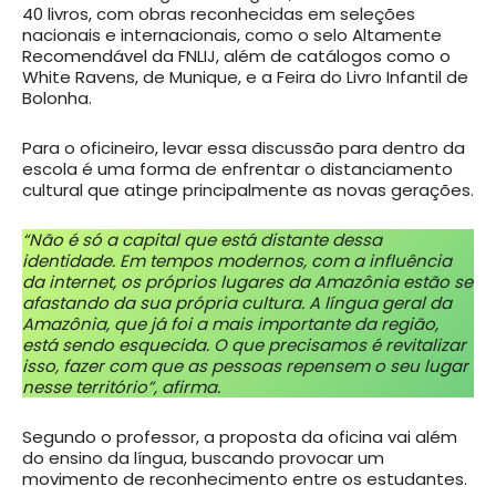
40 livros, com obras reconhecidas em seleções
nacionais e internacionais, como o selo Altamente
Recomendável da FNLIJ, além de catálogos como o
White Ravens, de Munique, e a Feira do Livro Infantil de
Bolonha.
Para o oficineiro, levar essa discussão para dentro da
escola é uma forma de enfrentar o distanciamento
cultural que atinge principalmente as novas gerações.
“Não é só a capital que está distante dessa
identidade. Em tempos modernos, com a influência
da internet, os próprios lugares da Amazônia estão se
afastando da sua própria cultura. A língua geral da
Amazônia, que já foi a mais importante da região,
está sendo esquecida. O que precisamos é revitalizar
isso, fazer com que as pessoas repensem o seu lugar
nesse território”, afirma.
Segundo o professor, a proposta da oficina vai além
do ensino da língua, buscando provocar um
movimento de reconhecimento entre os estudantes.