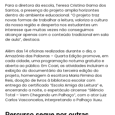
Para a diretora da escola, Teresa Cristina Gama dos
Santos, a presença do projeto amplia horizontes
dentro do ambiente educacional. “O projeto traz
novas formas de trabalhar a leitura, valoriza a cultura
da nossa região e desperta nos estudantes um
interesse que muitas vezes não conseguimos
alcançar apenas com o conteúdo tradicional em sala
de aula”, destaca.
Além das 14 oficinas realizadas durante o dia, o
Amazônia das Palavras – Quarta Edição promove, em
cada cidade, uma programação noturna gratuita e
aberta ao público. Em Coari, as atividades incluíram a
exibição do documentário da terceira edição do
projeto, homenagem à escritora Maria Firmina dos
Reis, doação de livros à biblioteca escolar com
entrega do certificado “Escola Amiga da Leitura” e,
encerrando a noite, o espetáculo circense “Silêncio
Total – Vem Chegando um Palhaço”, com o ator Luiz
Carlos Vasconcelos, interpretando o Palhaço Xuxu.
Percurso segue por outras