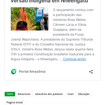
TAGS
Amazonas
amazônia das palavras
Coari
Educação
Página Inicial