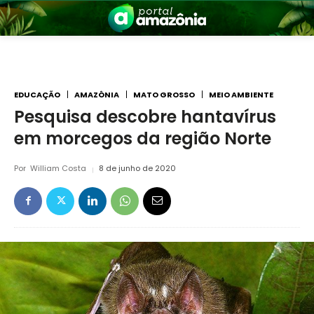
EDUCAÇÃO
AMAZÔNIA
MATO GROSSO
MEIO AMBIENTE
Pesquisa descobre hantavírus
em morcegos da região Norte
nia
Por
William Costa
8 de junho de 2020
 a Amazônia