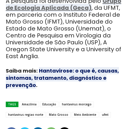
A pesquisa foi desenvolvida pelo
Grupo
de Ecologia Aplicada (Geca)
, da UFMT,
em parceria com o Instituto Federal de
Mato Grosso (IFMT), Universidade do
Estado de Mato Grosso (Unemat), o
Centro de Pesquisa em Virologia da
Universidade de São Paulo (USP), A
Oregon State University e a University of
East Anglia.
Saiba mais:
Hantavirose: o que é, causas,
sintomas, tratamento, diagnóstico e
prevenção
.
TAGS
Amazônia
Educação
hantavirus morcego
hantavirus regiao norte
Mato Grosso
Meio Ambiente
ufmt