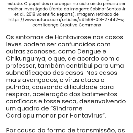
estudo. O papel dos morcegos no ciclo ainda precisa ser
melhor investigado (fonte da imagem: Sabino-Santos Jr
et al., 2018 Scientific Reports). Imagem retirada de
https://www.nature.com/articles/s41598-018-27442-w,
com licença Creative Commons
Os sintomas de Hantavirose nos casos
leves podem ser confundidos com
outras zoonoses, como Dengue e
Chikungunya, o que, de acordo com o
professor, também contribui para uma
subnotificação dos casos. Nos casos
mais avançados, o vírus ataca o
pulmão, causando dificuldade para
respirar, aceleração dos batimentos
cardíacos e tosse seca, desenvolvendo
um quadro de “Síndrome
Cardiopulmonar por Hantavírus”.
Por causa da forma de transmissão, as