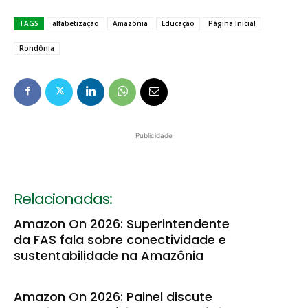
TAGS
alfabetização
Amazônia
Educação
Página Inicial
Rondônia
Publicidade
Relacionadas:
Amazon On 2026: Superintendente
da FAS fala sobre conectividade e
sustentabilidade na Amazônia
Amazon On 2026: Painel discute