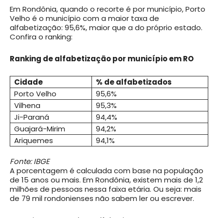
Em Rondônia, quando o recorte é por município, Porto
Velho é o município com a maior taxa de
alfabetização: 95,6%, maior que a do próprio estado.
Confira o ranking:
Ranking de alfabetização por município em RO
Cidade
% de alfabetizados
Porto Velho
95,6%
Vilhena
95,3%
Ji-Paraná
94,4%
Guajará-Mirim
94,2%
Ariquemes
94,1%
Fonte: IBGE
A porcentagem é calculada com base na população
de 15 anos ou mais. Em Rondônia, existem mais de 1,2
milhões de pessoas nessa faixa etária. Ou seja: mais
de 79 mil rondonienses não sabem ler ou escrever.