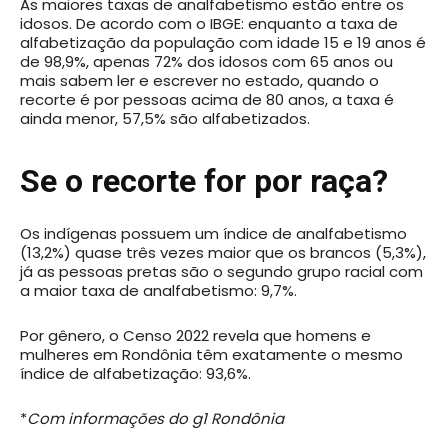
As maiores taxas de analfabetismo estão entre os
idosos. De acordo com o IBGE: enquanto a taxa de
alfabetização da população com idade 15 e 19 anos é
de 98,9%, apenas 72% dos idosos com 65 anos ou
mais sabem ler e escrever no estado, quando o
recorte é por pessoas acima de 80 anos, a taxa é
ainda menor, 57,5% são alfabetizados.
Se o recorte for por raça?
Os indígenas possuem um índice de analfabetismo
(13,2%) quase três vezes maior que os brancos (5,3%),
já as pessoas pretas são o segundo grupo racial com
a maior taxa de analfabetismo: 9,7%.
Por gênero, o Censo 2022 revela que homens e
mulheres em Rondônia têm exatamente o mesmo
índice de alfabetização: 93,6%.
*
Com informações do g1 Rondônia