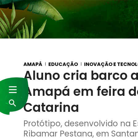
AMAPÁ
EDUCAÇÃO
INOVAÇÃO E TECNOL
Aluno cria barco a
Amapá em feira d
Catarina
Protótipo, desenvolvido na E
Ribamar Pestana, em Santan