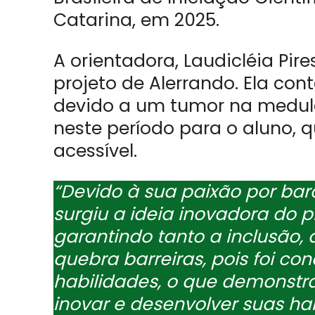
Catarina, em 2025.
A orientadora, Laudicléia Pir
projeto de Alerrando. Ela con
devido a um tumor na medula.
neste período para o aluno, 
acessível.
“Devido à sua paixão por bar
surgiu a ideia inovadora do pr
garantindo tanto a inclusão, 
quebra barreiras, pois foi c
habilidades, o que demonstra 
inovar e desenvolver suas hab