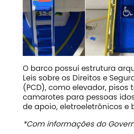
O barco possui estrutura arqu
Leis sobre os Direitos e Seg
(PCD), como elevador, pisos t
camarotes para pessoas idos
de apoio, eletroeletrônicos e
*Com informações do Gover