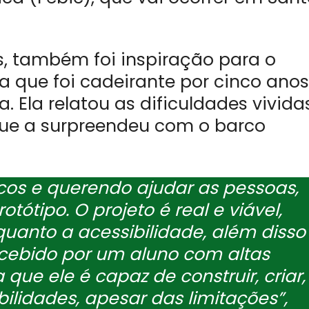
es, também foi inspiração para o
ta que foi cadeirante por cinco anos
 Ela relatou as dificuldades vivida
que a surpreendeu com o barco
cos e querendo ajudar as pessoas,
otótipo. O projeto é real e viável,
quanto a acessibilidade, além disso
oncebido por um aluno com altas
que ele é capaz de construir, criar,
ilidades, apesar das limitações”,