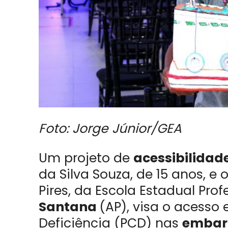
Foto: Jorge Júnior/GEA
Um projeto de
acessibilidad
da Silva Souza, de 15 anos, e 
Pires, da Escola Estadual Pr
Santana
(AP), visa o acesso
Deficiência (PCD) nas
embar