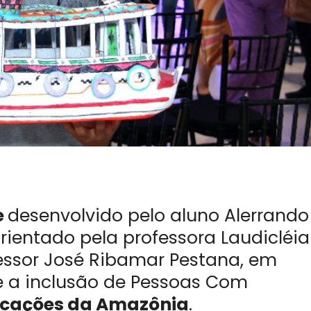
e
desenvolvido pelo aluno Alerrando
orientado pela professora Laudicléia
ofessor José Ribamar Pestana, em
 e a inclusão de Pessoas Com
cações da Amazônia
.