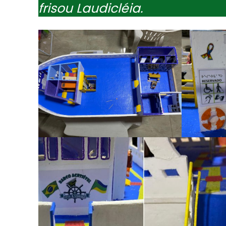
frisou Laudicléia.