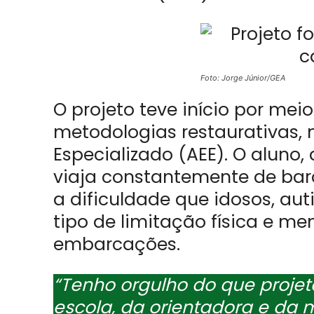
Foto: Jorge Júnior/GEA
O projeto teve início por mei
metodologias restaurativas,
Especializado (AEE). O aluno,
viaja constantemente de bar
a dificuldade que idosos, au
tipo de limitação física e me
embarcações.
“Tenho orgulho do que projete
escola, da orientadora e da m