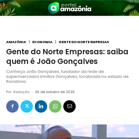
AMAZÔNIA
ECONOMIA
GENTE DO NORTE EMPRESAS
Gente do Norte Empresas: saiba
quem é João Gonçalves
nia
Conheça João Gonçalves, fundador da rede de
supermercados Irmãos Gonçalves, localizada no estado de
Rondônia.
Por
Redação
25 de outubro de 2025
 a Amazônia