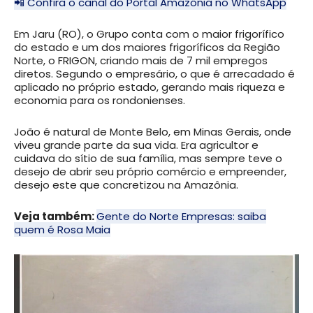
📲 Confira o canal do Portal Amazônia no WhatsApp
Em Jaru (RO), o Grupo conta com o maior frigorífico
do estado e um dos maiores frigoríficos da Região
Norte, o FRIGON, criando mais de 7 mil empregos
diretos. Segundo o empresário, o que é arrecadado é
aplicado no próprio estado, gerando mais riqueza e
economia para os rondonienses.
João é natural de Monte Belo, em Minas Gerais, onde
viveu grande parte da sua vida. Era agricultor e
cuidava do sítio de sua família, mas sempre teve o
desejo de abrir seu próprio comércio e empreender,
desejo este que concretizou na Amazônia.
Veja também:
Gente do Norte Empresas: saiba
quem é Rosa Maia