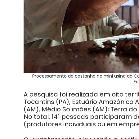
Processamento da castanha na mini usina da Comu
Fo
A pesquisa foi realizada em oito ter
Tocantins (PA), Estuário Amazônico 
(AM), Médio Solimões (AM); Terra do
No total, 141 pessoas participaram
(produtores individuais ou em empr