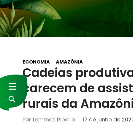
ECONOMIA
AMAZÔNIA
Cadeias produtiv
carecem de assist
rurais da Amazôn
Por
Lemmos Ribeiro
17 de junho de 202