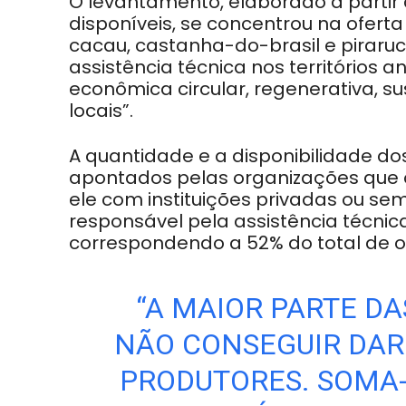
O levantamento, elaborado a partir
disponíveis, se concentrou na oferta
cacau, castanha-do-brasil e pirarucu
assistência técnica nos territórios 
econômica circular, regenerativa, sus
locais”.
A quantidade e a disponibilidade dos
apontados pelas organizações que of
ele com instituições privadas ou sem 
responsável pela assistência técni
correspondendo a 52% do total de o
“A MAIOR PARTE D
NÃO CONSEGUIR DAR
PRODUTORES. SOMA-