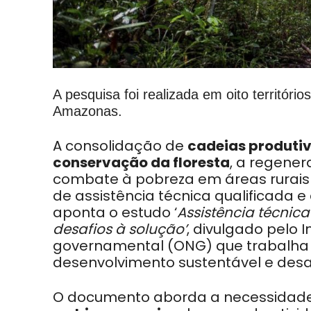
A pesquisa foi realizada em oito territó
Amazonas.
A consolidação de
cadeias produti
conservação da floresta
, a regener
combate à pobreza em áreas rurai
de assistência técnica qualificada 
aponta o estudo ‘
Assistência técnic
desafios à solução’
, divulgado pelo 
governamental (ONG) que trabalha 
desenvolvimento sustentável e desa
O documento aborda a necessidade d