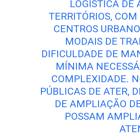
LOGÍSTICA DE
TERRITÓRIOS, COM
CENTROS URBANOS
MODAIS DE TRA
DIFICULDADE DE MA
MÍNIMA NECESSÁR
COMPLEXIDADE. N
PÚBLICAS DE ATER, 
DE AMPLIAÇÃO DE
POSSAM AMPLIA
ATE