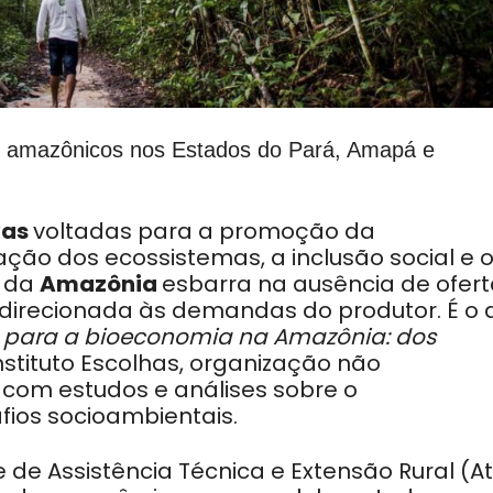
rios amazônicos nos Estados do Pará, Amapá e
vas
voltadas para a promoção da
ação dos ecossistemas, a inclusão social e 
s da
Amazônia
esbarra na ausência de ofer
e direcionada às demandas do produtor. É o 
a para a bioeconomia na Amazônia: dos
Instituto Escolhas, organização não
com estudos e análises sobre o
fios socioambientais.
e Assistência Técnica e Extensão Rural (At