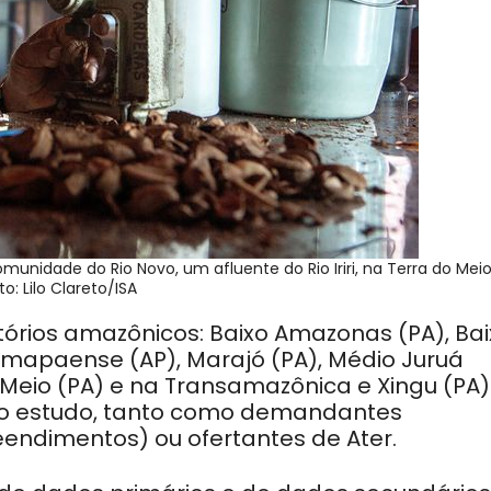
nidade do Rio Novo, um afluente do Rio Iriri, na Terra do Meio
to: Lilo Clareto/ISA
ritórios amazônicos: Baixo Amazonas (PA), Ba
Amapaense (AP), Marajó (PA), Médio Juruá
 Meio (PA) e na Transamazônica e Xingu (PA)
 do estudo, tanto como demandantes
eendimentos) ou ofertantes de Ater.