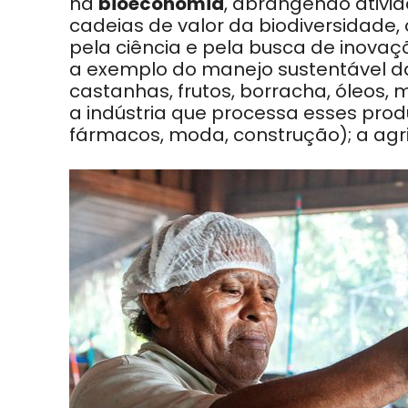
na
bioeconomia
, abrangendo ativ
cadeias de valor da biodiversidade,
pela ciência e pela busca de inovaçõ
a exemplo do manejo sustentável da
castanhas, frutos, borracha, óleos, 
a indústria que processa esses prod
fármacos, moda, construção); a agric