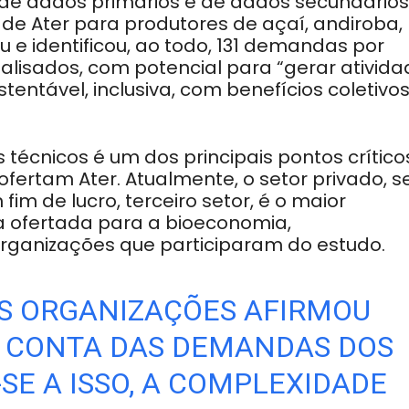
 de dados primários e de dados secundários
 de Ater para produtores de açaí, andiroba,
 e identificou, ao todo, 131 demandas por
analisados, com potencial para “gerar ativid
tentável, inclusiva, com benefícios coletivos
 técnicos é um dos principais pontos crítico
ertam Ater. Atualmente, o setor privado, s
fim de lucro, terceiro setor, é o maior
ca ofertada para a bioeconomia,
rganizações que participaram do estudo.
AS ORGANIZAÇÕES AFIRMOU
 CONTA DAS DEMANDAS DOS
SE A ISSO, A COMPLEXIDADE