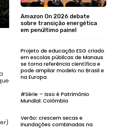
Amazon On 2026 debate
sobre transição energética
em penúltimo painel
Projeto de educação ESG criado
em escolas públicas de Manaus
se torna referência científica e
o
pode ampliar modelo no Brasil e
ta
na Europa
que
#Série – Isso é Patrimônio
Mundial: Colômbia
Verão: crescem secas e
er)
inundações combinadas na