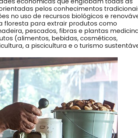
idades econômicas que englobam todas as
 orientadas pelos conhecimentos tradicionai
es no uso de recursos biológicos e renováve
 floresta para extrair produtos como
madeira, pescados, fibras e plantas medicina
utos (alimentos, bebidas, cosméticos,
ultura, a piscicultura e o turismo sustentáve