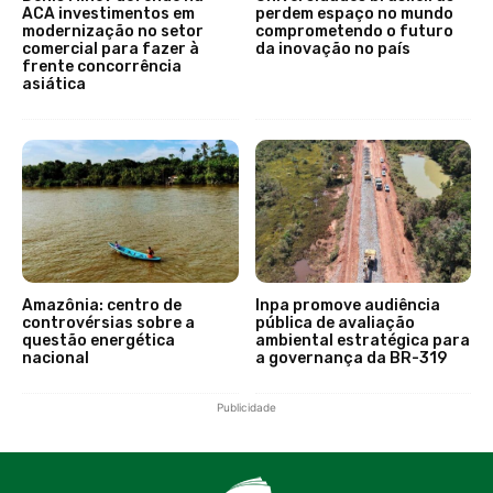
ACA investimentos em
perdem espaço no mundo
modernização no setor
comprometendo o futuro
comercial para fazer à
da inovação no país
frente concorrência
asiática
Amazônia: centro de
Inpa promove audiência
controvérsias sobre a
pública de avaliação
questão energética
ambiental estratégica para
nacional
a governança da BR-319
Publicidade