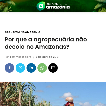
ECONOMIA NA AMAZONIA
Por que a agropecuária não
decola no Amazonas?
nia
Por
Lemmos Ribeiro
5 de abril de 2021
 a Amazônia