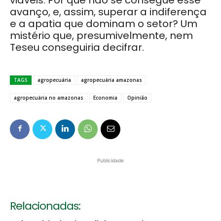
viáveis. Por que não se consegue esse
avanço, e, assim, superar a indiferença
e a apatia que dominam o setor? Um
mistério que, presumivelmente, nem
Teseu conseguiria decifrar.
TAGS
agropecuária
agropecuária amazonas
agropecuária no amazonas
Economia
Opinião
Publicidade
Relacionadas: