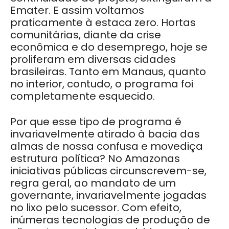
Emater. E assim voltamos
praticamente à estaca zero. Hortas
comunitárias, diante da crise
econômica e do desemprego, hoje se
proliferam em diversas cidades
brasileiras. Tanto em Manaus, quanto
no interior, contudo, o programa foi
completamente esquecido.
Por que esse tipo de programa é
invariavelmente atirado à bacia das
almas de nossa confusa e movediça
estrutura política? No Amazonas
iniciativas públicas circunscrevem-se,
regra geral, ao mandato de um
governante, invariavelmente jogadas
no lixo pelo sucessor. Com efeito,
inúmeras tecnologias de produção de