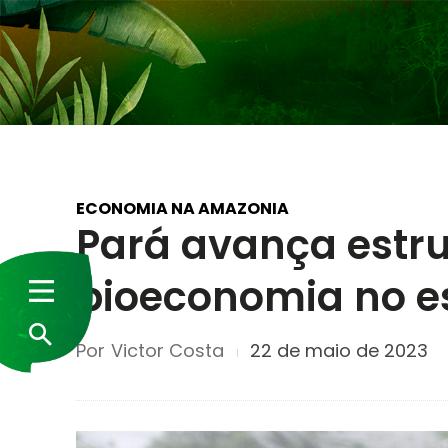
ECONOMIA NA AMAZONIA
Pará avança estr
bioeconomia no e
Por
Victor Costa
22 de maio de 2023