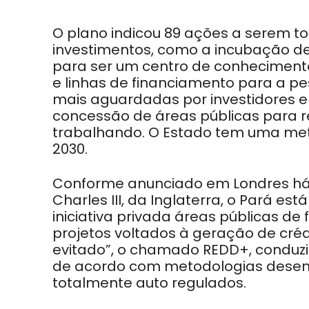
O plano indicou 89 ações a serem t
investimentos, como a incubação de
para ser um centro de conhecimento 
e linhas de financiamento para a pe
mais aguardadas por investidores 
concessão de áreas públicas para r
trabalhando. O Estado tem uma meta
2030.
Conforme anunciado em Londres há 
Charles III, da Inglaterra, o Pará 
iniciativa privada áreas públicas d
projetos voltados à geração de cré
evitado”, o chamado REDD+, conduzi
de acordo com metodologias desenvo
totalmente auto regulados.