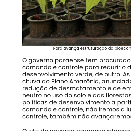
Pará avança estruturação da bioecon
O governo paraense tem procurado 
comando e controle para reduzir o 
desenvolvimento verde, de outro. A
chuva do Plano Amazônia, anunciad
redução de desmatamento e de emis
neutro no uso do solo e das florest
políticas de desenvolvimento a part
comando e controle, não iremos a
controle, também não avançaremos”