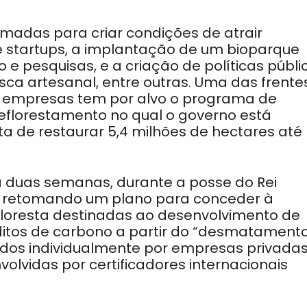
omadas para criar condições de atrair
 startups, a implantação de um bioparque
e pesquisas, e a criação de políticas públi
sca artesanal, entre outras. Uma das frente
e empresas tem por alvo o programa de
eflorestamento no qual o governo está
 de restaurar 5,4 milhões de hectares até
duas semanas, durante a posse do Rei
está retomando um plano para conceder à
e floresta destinadas ao desenvolvimento de
ditos de carbono a partir do “desmatament
dos individualmente por empresas privadas
lvidas por certificadores internacionais