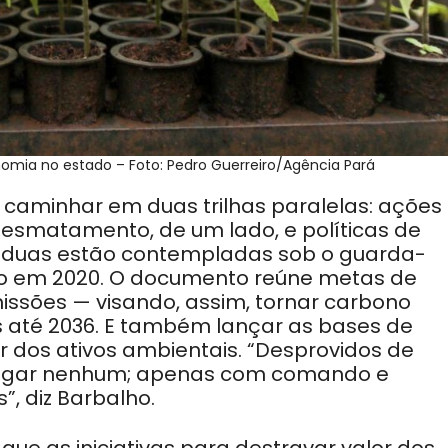
omia no estado – Foto: Pedro Guerreiro/Agência Pará
caminhar em duas trilhas paralelas: ações
desmatamento, de um lado, e políticas de
s duas estão contempladas sob o guarda-
o em 2020. O documento reúne metas de
sões — visando, assim, tornar carbono
as até 2036. E também lançar as bases de
ir dos ativos ambientais. “Desprovidos de
 lugar nenhum; apenas com comando e
, diz Barbalho.