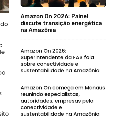
Amazon On 2026: Painel
discute transição energética
ndo
na Amazônia
o
Amazon On 2026:
de
Superintendente da FAS fala
sobre conectividade e
sustentabilidade na Amazônia
oa
Amazon On começa em Manaus
s
reunindo especialistas,
autoridades, empresas pela
conectividade e
ito
sustentabilidade na Amazônia