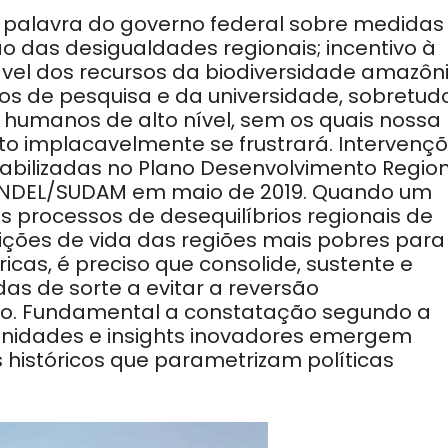
 palavra do governo federal sobre medidas
o das desigualdades regionais; incentivo à
vel dos recursos da
biodiversidade amazôn
os de pesquisa e da universidade, sobretud
 humanos de alto nível, sem os quais nossa
to
implacavelmente se frustrará. Intervenç
abilizadas no Plano
Desenvolvimento Region
CONDEL/SUDAM em maio de 2019. Quando
um
s processos de desequilíbrios regionais de
ções de vida das regiões mais pobres para
ricas, é
preciso que consolide, sustente e
as de sorte a evitar a reversão
po. Fundamental a constatação segundo a
nidades e insights inovadores emergem
 históricos que parametrizam
políticas