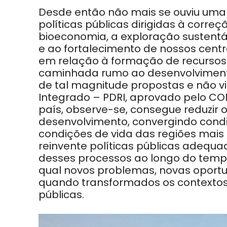
Desde então não mais se ouviu uma
políticas públicas dirigidas à
correçã
bioeconomia, a exploração sustentá
e ao fortalecimento de nossos centr
em
relação à formação de recursos
caminhada rumo ao desenvolvimen
de tal magnitude propostas e não vi
Integrado – PDRI, aprovado pelo 
país, observe-se, consegue reduzir o
desenvolvimento,
convergindo condi
condições de vida das regiões mais 
reinvente políticas públicas adequad
desses
processos ao longo do tem
qual novos problemas, novas
oportu
quando transformados os contextos
públicas.