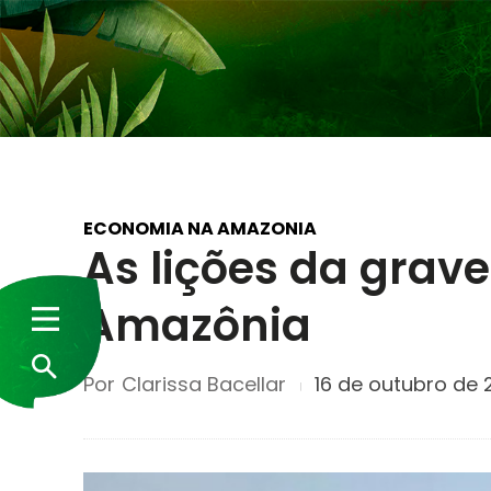
ECONOMIA NA AMAZONIA
As lições da grave
Amazônia
Por
Clarissa Bacellar
16 de outubro de 