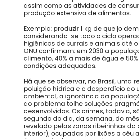
assim como as atividades de consum
produção extensiva de alimentos.
Exemplo: produzir 1 kg de queijo de
considerando-se todo o ciclo opera
higiênicos de currais e animais até o 
ONU confirmam: em 2030 a população
alimento, 40% a mais de água e 50%
condições adequadas.
Há que se observar, no Brasil, uma r
poluição hídrica e o desperdício d
ambiental, a ignorância da populaç
do problema tolhe soluções pragm
desenvolvidos. Os crimes, todavia, 
segundo do dia, da semana, do mês,
revelado pelas zonas ribeirinhas da 
interior), ocupadas por lixões a céu 