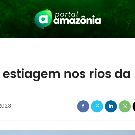
 estiagem nos rios da
2023