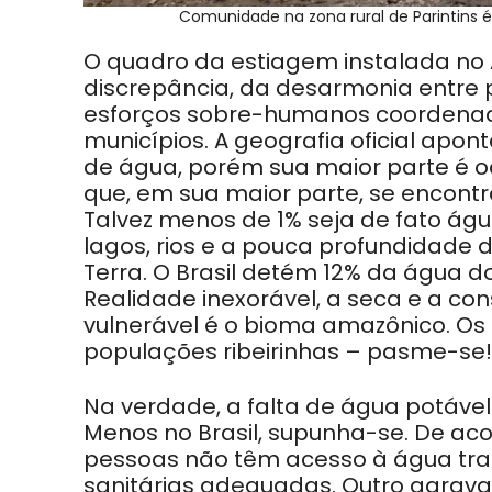
Comunidade na zona rural de Parintins é
O quadro da estiagem instalada no
discrepância, da desarmonia entr
esforços sobre-humanos coordenado
municípios. A geografia oficial apon
de água, porém sua maior parte é o
que, em sua maior parte, se encontr
Talvez menos de 1% seja de fato águ
lagos, rios e a pouca profundidade 
Terra. O Brasil detém 12% da água d
Realidade inexorável, a seca e a c
vulnerável é o bioma amazônico. Os
populações ribeirinhas – pasme-se
Na verdade, a falta de água potável
Menos no Brasil, supunha-se. De ac
pessoas não têm acesso à água tra
sanitárias adequadas. Outro agrav