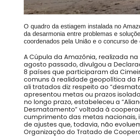
O quadro da estiagem instalada no Amazo
da desarmonia entre problemas e soluç
coordenados pela União e o concurso de 
A Cúpula da Amazônia, realizada na 
agosto passado, divulgou a Declara
8 países que participaram da Cimei
comuns à realidade geopolítica da
ali tratados diz respeito ao “desma
apresentou metas ou prazos isolado
no longo prazo, estabeleceu a “Al
Desmatamento” voltada à cooperaç
cumprimento das metas nacionais, 
de ajustes que, todavia, não evolue
Organização do Tratado de Cooper