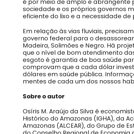
é por meio de amplo e abrangente 
sociedade e os próprios governos m
eficiente do lixo e a necessidade d
Em relação às vias fluviais, precis
governo federal para o desassoream
Madeira, Solimões e Negro. Há proje
que o nível de bom atendimento da
esgoto é garantia de boa saúde p
comprovam que a cada dólar inves
dólares em saúde pública. Informaçã
mentes de cada um dos nossos habi
Sobre o autor
Osíris M. Araújo da Silva é economist
Histórico do Amazonas (IGHA), da Ac
Amazonas (ALCEAR), do Grupo de Es
do Conselho Regional de Economi