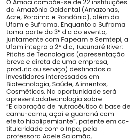
O Amoci compõe-se de 22 instituições
da Amazônia Ocidental (Amazonas,
Acre, Roraima e Rondônia), além da
Ufam e Suframa. Enquanto a Suframa
toma parte do 3º dia do evento,
juntamente com Fapeam e Semtepi, a
Ufam integra o 2º dia, Tucunaré River:
Pitchs de Tecnologias (apresentação
breve e direta de uma empresa,
produto ou serviço) destinados a
investidores interessados em
Biotecnologia, Saúde, Alimentos,
Cosméticos. Na oportunidade será
apresentadatecnologia sobre
“Elaboração de nutracêutico à base de
camu-camu, açaí e guaraná com
efeito hipolipemiante”, patente em co-
titularidade com o Inpa, pela
professora Adele Salomão,