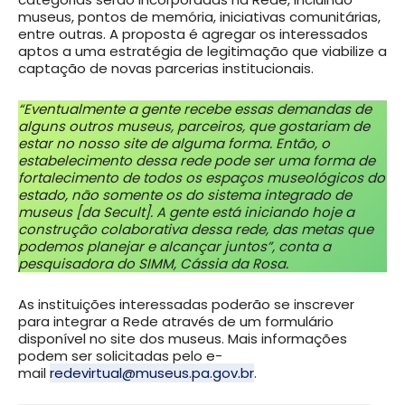
museus, pontos de memória, iniciativas comunitárias,
entre outras. A proposta é agregar os interessados
aptos a uma estratégia de legitimação que viabilize a
captação de novas parcerias institucionais.
“Eventualmente a gente recebe essas demandas de
alguns outros museus, parceiros, que gostariam de
estar no nosso site de alguma forma. Então, o
estabelecimento dessa rede pode ser uma forma de
fortalecimento de todos os espaços museológicos do
estado, não somente os do sistema integrado de
museus [da Secult]. A gente está iniciando hoje a
construção colaborativa dessa rede, das metas que
podemos planejar e alcançar juntos”, conta a
pesquisadora do SIMM, Cássia da Rosa.
As instituições interessadas poderão se inscrever
para integrar a Rede através de um formulário
disponível no site dos museus. Mais informações
podem ser solicitadas pelo e-
mail
redevirtual@museus.pa.gov.br
.