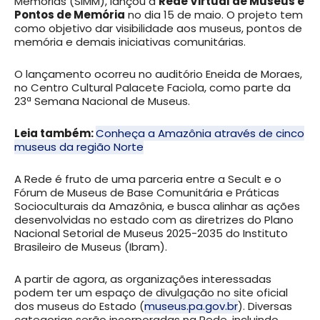
Memorias (SIMM), lançou a
Rede Virtual de Museus e
Pontos de Memória
no dia 15 de maio. O projeto tem
como objetivo dar visibilidade aos museus, pontos de
memória e demais iniciativas comunitárias.
O lançamento ocorreu no auditório Eneida de Moraes,
no Centro Cultural Palacete Faciola, como parte da
23ª Semana Nacional de Museus.
Leia também:
Conheça a Amazônia através de cinco
museus da região Norte
A Rede é fruto de uma parceria entre a Secult e o
Fórum de Museus de Base Comunitária e Práticas
Socioculturais da Amazônia, e busca alinhar as ações
desenvolvidas no estado com as diretrizes do Plano
Nacional Setorial de Museus 2025-2035 do Instituto
Brasileiro de Museus (Ibram).
A partir de agora, as organizações interessadas
podem ter um espaço de divulgação no site oficial
dos museus do Estado (
museus.pa.gov.br
). Diversas
categorias serão incorporadas na Rede, incluindo