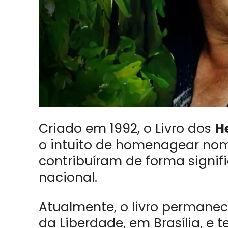
Criado em 1992, o Livro dos
H
o intuito de homenagear nome
contribuíram de forma signif
nacional.
Atualmente, o livro permane
da Liberdade, em Brasília, e t