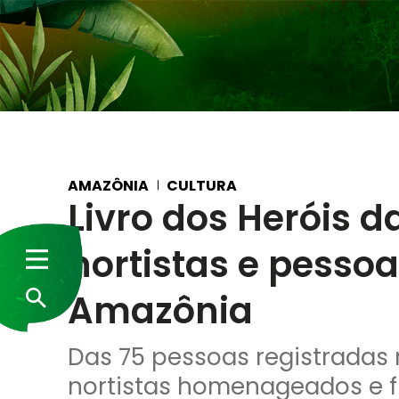
AMAZÔNIA
CULTURA
Livro dos Heróis d
nortistas e pesso
Amazônia
Das 75 pessoas registradas no
nortistas homenageados e f