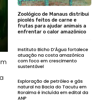
Zoológico de Manaus distribui
picolés feitos de carne e
frutas para ajudar animais a
enfrentar o calor amazônico
Instituto Bicho D’Água fortalece
atuação na costa amazônica
com foco em crescimento
om
sustentável
ia
Exploração de petróleo e gás
natural na Bacia do Tacutu em
Roraima é incluída em edital da
ANP