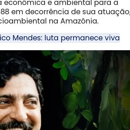
va econômica e ambiental para a
988 em decorrência de sua atuação,
ocioambiental na Amazônia.
ico Mendes: luta permanece viva