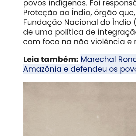
povos indígenas. Foi responsá
Proteção ao Índio, órgão que,
Fundação Nacional do Índio (
de uma política de integraçã
com foco na não violência e n
Leia também:
Marechal Rond
Amazônia e defendeu os pov