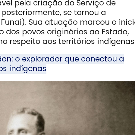
vel pela criação do Serviço de
 posteriormente, se tornou a
Funai). Sua atuação marcou o iníci
o dos povos originários ao Estado,
o respeito aos territórios indígenas
on: o explorador que conectou a
os indígenas