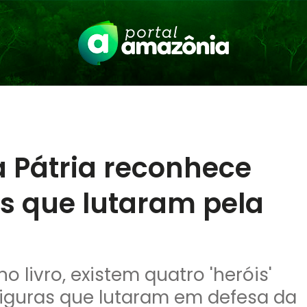
a Pátria reconhece
as que lutaram pela
 livro, existem quatro 'heróis'
iguras que lutaram em defesa da