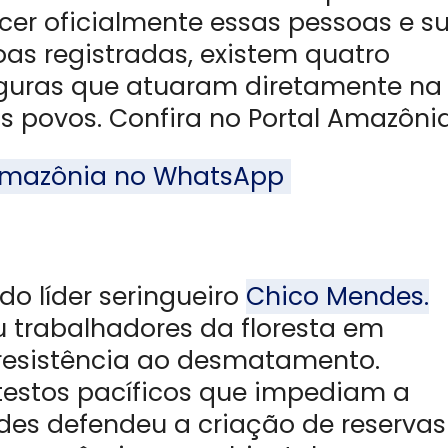
cer oficialmente essas pessoas e s
soas registradas, existem quatro
iguras que atuaram diretamente na
 povos. Confira no Portal Amazônia
l Amazônia no WhatsApp
o líder seringueiro
Chico Mendes.
ou trabalhadores da floresta em
resistência ao desmatamento.
testos pacíficos que impediam a
des defendeu a criação de reservas