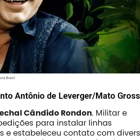
ia Brasil
nto Antônio de Leverger/Mato Gross
echal Cândido Rondon
. Militar e
pedições para instalar linhas
aís e estabeleceu contato com diver