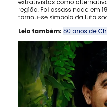
extrativistas como alternati
região. Foi assassinado em 1
tornou-se símbolo da luta s
Leia também:
80 anos de Ch