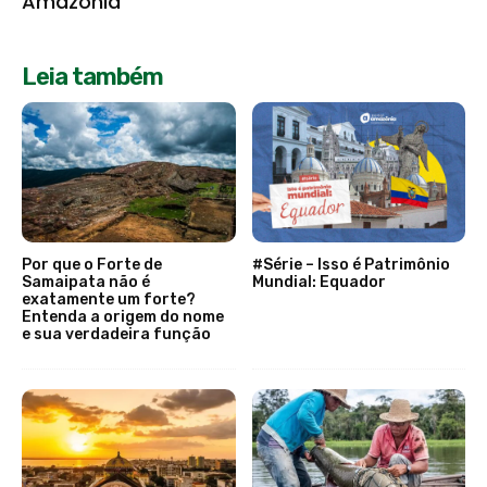
Amazônia
Leia também
Por que o Forte de
#Série – Isso é Patrimônio
Samaipata não é
Mundial: Equador
exatamente um forte?
Entenda a origem do nome
e sua verdadeira função