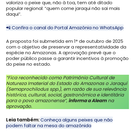
valoriza o peixe que, não à toa, tem até ditado
popular regional: “quem come jaraqui não sai mais
daqui”.
📲 Confira o canal do Portal Amazônia no WhatsApp
A proposta foi submetida em 1° de outubro de 2025
com o objetivo de preservar a representatividade da
espécie no Amazonas. A aprovação prevê que o
poder público passe a garantir incentivos à promoção
do peixe no estado.
“Fica reconhecido como Patrimônio Cultural de
Natureza Imaterial do Estado do Amazonas o Jaraqui
(Semaprochilodus spp.), em razão de sua relevância
histórica, cultural, social, gastronômica e identitária
para o povo amazonense”,
informa a Aleam
na
aprovação.
Leia também:
Conheça alguns peixes que não
podem faltar na mesa do amazônida