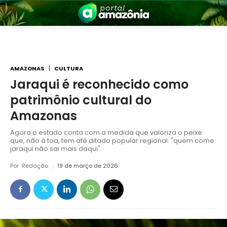
AMAZONAS
CULTURA
Jaraqui é reconhecido como
patrimônio cultural do
nia
Amazonas
Agora o estado conta com a medida que valoriza o peixe
que, não à toa, tem até ditado popular regional: "quem come
jaraqui não sai mais daqui".
Por
Redação
19 de março de 2026
 a Amazônia