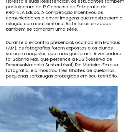
Floresta e suas Resistências’, os estudantes também
participaram do 1º Concurso de Fotografia do
PROTEJA Educa. A competição incentivou os
comunicadores a enviar imagens que mostrassem a
relação com seu território. As 15 fotos enviadas
também se tornaram uma série.
Durante o encontro presencial, ocorrido em Manaus
(AM), as fotografias foram expostas e os alunos
votaram naquelas que mais gostaram. A vencedora
foi Sabrina Mar, que pertence à RDS (Reserva de
Desenvolvimento Sustentável) Rio Madeira. Em sua
fotografia, ela mostrou três filhotes de quelônios,
pequenas tartarugas protegidas em seu território.