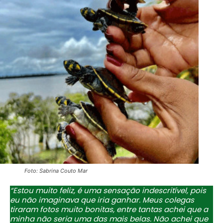
Foto: Sabrina Couto Mar
“Estou muito feliz, é uma sensação indescritível, pois
eu não imaginava que iria ganhar. Meus colegas
tiraram fotos muito bonitas, entre tantas achei que a
minha não seria uma das mais belas. Não achei que