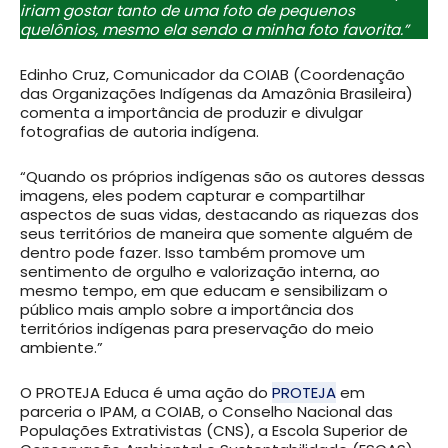
iriam gostar tanto de uma foto de pequenos
quelônios, mesmo ela sendo a minha foto favorita.”
Edinho Cruz, Comunicador da COIAB (Coordenação
das Organizações Indígenas da Amazônia Brasileira)
comenta a importância de produzir e divulgar
fotografias de autoria indígena.
“Quando os próprios indígenas são os autores dessas
imagens, eles podem capturar e compartilhar
aspectos de suas vidas, destacando as riquezas dos
seus territórios de maneira que somente alguém de
dentro pode fazer. Isso também promove um
sentimento de orgulho e valorização interna, ao
mesmo tempo, em que educam e sensibilizam o
público mais amplo sobre a importância dos
territórios indígenas para preservação do meio
ambiente.”
O PROTEJA Educa é uma ação do
PROTEJA
em
parceria o IPAM, a COIAB, o Conselho Nacional das
Populações Extrativistas (CNS), a Escola Superior de