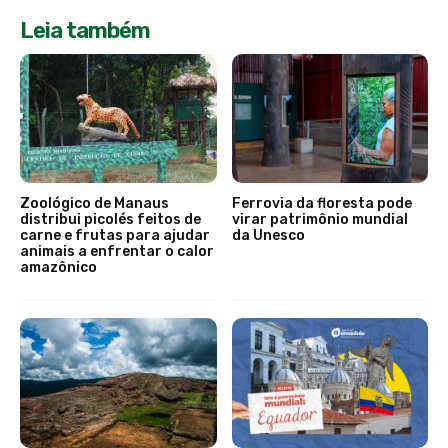
Leia também
Zoológico de Manaus
Ferrovia da floresta pode
distribui picolés feitos de
virar patrimônio mundial
carne e frutas para ajudar
da Unesco
animais a enfrentar o calor
amazônico