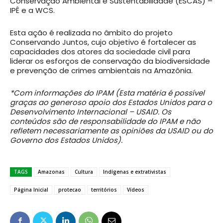
Conservação Ambiental e Sustentabilidade (ESCAS) –
IPÊ e a WCS.
Esta ação é realizada no âmbito do projeto
Conservando Juntos, cujo objetivo é fortalecer as
capacidades dos atores da sociedade civil para
liderar os esforços de conservação da biodiversidade
e prevenção de crimes ambientais na Amazônia.
*Com informações do IPAM (Esta matéria é possível
graças ao generoso apoio dos Estados Unidos para o
Desenvolvimento Internacional – USAID. Os
conteúdos são de responsabilidade do IPAM e não
refletem necessariamente as opiniões da USAID ou do
Governo dos Estados Unidos).
TAGS
Amazonas
Cultura
Indígenas e extrativistas
Página Inicial
protecao
territórios
Vídeos