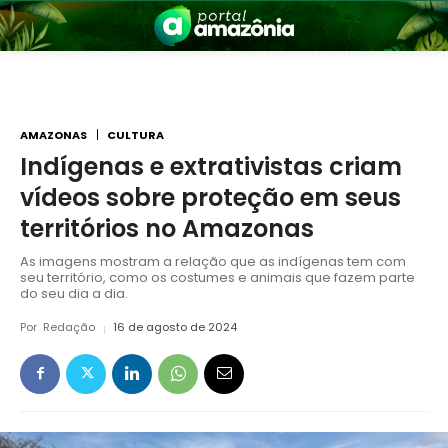
AMAZONAS
CULTURA
Indígenas e extrativistas criam
vídeos sobre proteção em seus
nia
territórios no Amazonas
As imagens mostram a relação que as indígenas tem com
seu território, como os costumes e animais que fazem parte
do seu dia a dia.
Por
Redação
16 de agosto de 2024
 a Amazônia