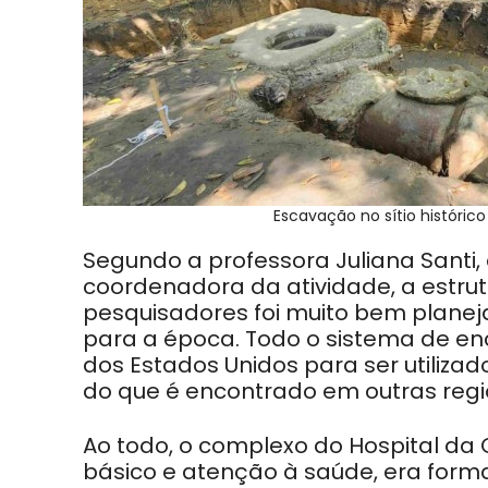
Escavação no sítio históric
Segundo a professora Juliana Santi,
coordenadora da atividade, a estru
pesquisadores foi muito bem plan
para a época. Todo o sistema de en
dos Estados Unidos para ser utiliza
do que é encontrado em outras reg
Ao todo, o complexo do Hospital da
básico e atenção à saúde, era forma