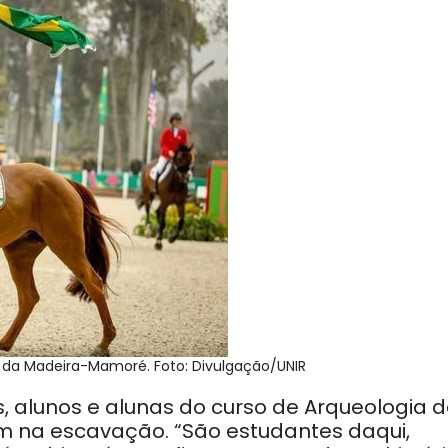
o da Madeira-Mamoré. Foto: Divulgação/UNIR
s, alunos e alunas do curso de Arqueologia 
am na escavação. “São estudantes daqui,