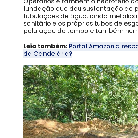
Operários e também o necrotério do
fundação que deu sustentação ao pr
tubulações de água, ainda metálic
sanitário e os próprios tubos de esg
pela ação do tempo e também hu
Leia também:
Portal Amazônia respo
da Candelária?