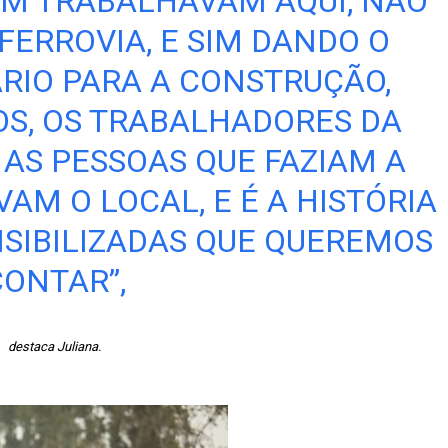
M TRABALHAVAM AQUI, NÃO
FERROVIA, E SIM DANDO O
RIO PARA A CONSTRUÇÃO,
S, OS TRABALHADORES DA
 AS PESSOAS QUE FAZIAM A
AM O LOCAL, E É A HISTÓRIA
ISIBILIZADAS QUE QUEREMOS
CONTAR”,
destaca Juliana.