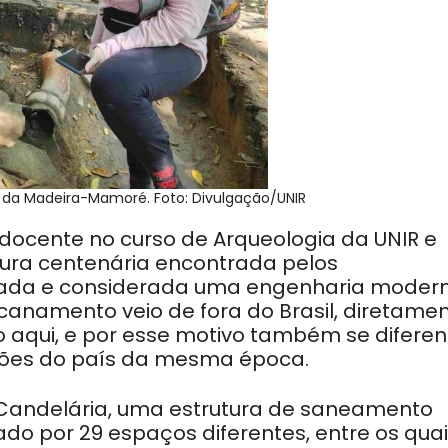
o da Madeira-Mamoré. Foto: Divulgação/UNIR
 docente no curso de Arqueologia da UNIR e
tura centenária encontrada pelos
ejada e considerada uma engenharia moder
canamento veio de fora do Brasil, diretame
do aqui, e por esse motivo também se diferen
iões do país da mesma época.
 Candelária, uma estrutura de saneamento
do por 29 espaços diferentes, entre os qua