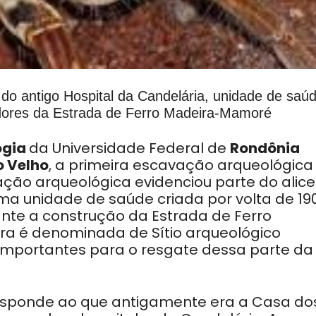
do antigo Hospital da Candelária, unidade de saú
adores da Estrada de Ferro Madeira-Mamoré
ogia
da Universidade Federal de
Rondônia
o Velho
, a primeira escavação arqueológica
ção arqueológica evidenciou parte do alice
uma unidade de saúde criada por volta de 19
nte a construção da Estrada de Ferro
a é denominada de Sítio arqueológico
importantes para o resgate dessa parte da
esponde ao que antigamente era a Casa do