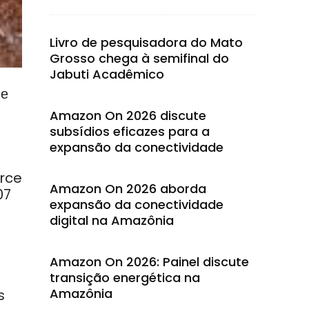
Livro de pesquisadora do Mato
Grosso chega à semifinal do
Jabuti Acadêmico
de
Amazon On 2026 discute
subsídios eficazes para a
expansão da conectividade
rce
Amazon On 2026 aborda
07
expansão da conectividade
digital na Amazônia
Amazon On 2026: Painel discute
transição energética na
Amazônia
s