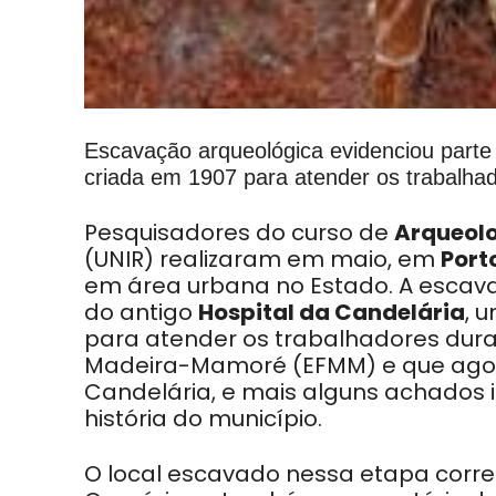
Escavação arqueológica evidenciou parte 
criada em 1907 para atender os trabalh
Pesquisadores do curso de
Arqueol
(UNIR) realizaram em maio, em
Port
em área urbana no Estado. A escava
do antigo
Hospital da Candelária
, 
para atender os trabalhadores dura
Madeira-Mamoré (EFMM) e que agor
Candelária, e mais alguns achados 
história do município.
O local escavado nessa etapa corr