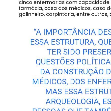
cinco enfermarias com capacidade pa
farmácia, casa dos médicos, casa dos
galinheiro, carpintaria, entre outros,
“A IMPORTÂNCIA DE
ESSA ESTRUTURA, QU
TER SIDO PRESE
QUESTÕES POLÍTICAS
DA CONSTRUÇÃO D
MÉDICOS, DOS ENFE
MAS ESSA ESTRU
ARQUEOLOGIA, E