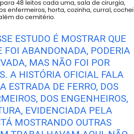
ra 48 leitos cada uma, sala de cirurgia,
 enfermeiros, horta, cozinha, curral, cochei
 além do cemitério.
SSE ESTUDO É MOSTRAR QUE
E FOI ABANDONADA, PODERIA
RVADA, MAS NÃO FOI POR
. A HISTÓRIA OFICIAL FALA
A ESTRADA DE FERRO, DOS
RMEIROS, DOS ENGENHEIROS,
TURA, EVIDENCIADA PELA
STÁ MOSTRANDO OUTRAS