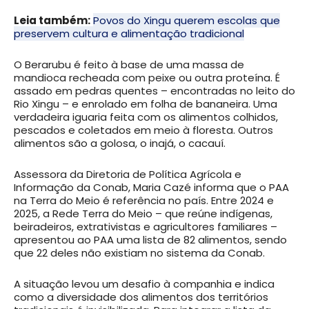
Leia também:
Povos do Xingu querem escolas que
preservem cultura e alimentação tradicional
O Berarubu é feito à base de uma massa de
mandioca recheada com peixe ou outra proteína. É
assado em pedras quentes – encontradas no leito do
Rio Xingu – e enrolado em folha de bananeira. Uma
verdadeira iguaria feita com os alimentos colhidos,
pescados e coletados em meio à floresta. Outros
alimentos são a golosa, o inajá, o cacauí.
Assessora da Diretoria de Política Agrícola e
Informação da Conab, Maria Cazé informa que o PAA
na Terra do Meio é referência no país. Entre 2024 e
2025, a Rede Terra do Meio – que reúne indígenas,
beiradeiros, extrativistas e agricultores familiares –
apresentou ao PAA uma lista de 82 alimentos, sendo
que 22 deles não existiam no sistema da Conab.
A situação levou um desafio à companhia e indica
como a diversidade dos alimentos dos territórios