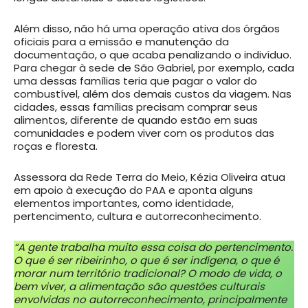
Além disso, não há uma operação ativa dos órgãos
oficiais para a emissão e manutenção da
documentação, o que acaba penalizando o indivíduo.
Para chegar à sede de São Gabriel, por exemplo, cada
uma dessas famílias teria que pagar o valor do
combustível, além dos demais custos da viagem. Nas
cidades, essas famílias precisam comprar seus
alimentos, diferente de quando estão em suas
comunidades e podem viver com os produtos das
roças e floresta.
Assessora da Rede Terra do Meio, Kézia Oliveira atua
em apoio à execução do PAA e aponta alguns
elementos importantes, como identidade,
pertencimento, cultura e autorreconhecimento.
“A gente trabalha muito essa coisa do pertencimento.
O que é ser ribeirinho, o que é ser indígena, o que é
morar num território tradicional? O modo de vida, o
bem viver, a alimentação são questões culturais
envolvidas no autorreconhecimento, principalmente