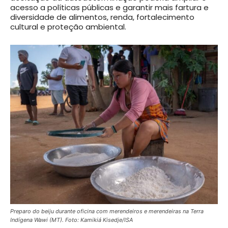
acesso a políticas públicas e garantir mais fartura e
diversidade de alimentos, renda, fortalecimento
cultural e proteção ambiental.
Preparo do beiju durante oficina com merendeiros e merendeiras na Terra
Indígena Wawi (MT)
. Foto:
Kamikiá Kisedje/ISA