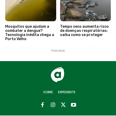
Mosquitos que ajudam a
Tempo seco aumenta risco
combater a dengue?
de doenças respiratórias;
Tecnologia inédita chega a
saiba como se proteger
Porto Velho
Publicidade
SOBRE
EXPEDIENTE