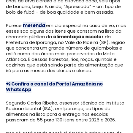
chás de erva cidreira e de alfavaca doce, seis tipos
de banana, beiju. E, ainda, “Apressada” – um tipo de
bolo de fubá – de boa qualidade e bem assada.
Parece
merenda
em dia especial na casa de vó, mas
esses são alguns dos itens que constam na lista da
chamada pública da
alimentação escolar
da
Prefeitura de Iporanga, no Vale do Ribeira (SP), região
que concentra um grande número de quilombolas e
está numa das áreas mais preservadas da Mata
Atlântica. É dessas florestas, rios, roças, quintais e
cozinhas que está saindo parte da alimentação que
irá para as mesas dos alunos e alunas.
📲 Confira o canal do Portal Amazônia no
WhatsApp
Segundo Carlos Ribeiro, assessor técnico do Instituto
Socioambiental (ISA), em Iporanga, os tipos de
alimentos na lista para a entrega nas escolas
passaram de 55 para 130 itens entre 2025 e 2026.