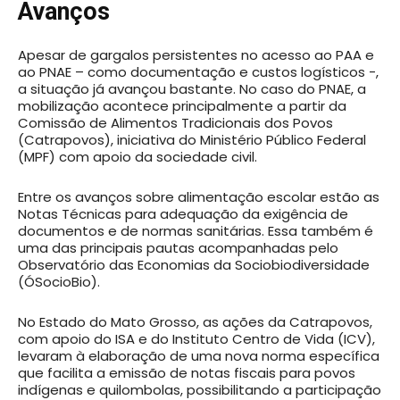
Avanços
Apesar de gargalos persistentes no acesso ao PAA e
ao PNAE – como documentação e custos logísticos -,
a situação já avançou bastante. No caso do PNAE, a
mobilização acontece principalmente a partir da
Comissão de Alimentos Tradicionais dos Povos
(Catrapovos), iniciativa do Ministério Público Federal
(MPF) com apoio da sociedade civil.
Entre os avanços sobre alimentação escolar estão as
Notas Técnicas para adequação da exigência de
documentos e de normas sanitárias. Essa também é
uma das principais pautas acompanhadas pelo
Observatório das Economias da Sociobiodiversidade
(ÓSocioBio).
No Estado do Mato Grosso, as ações da Catrapovos,
com apoio do ISA e do Instituto Centro de Vida (ICV),
levaram à elaboração de uma nova norma específica
que facilita a emissão de notas fiscais para povos
indígenas e quilombolas, possibilitando a participação