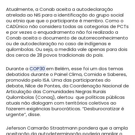
Atualmente, a Conab aceita a autodeclaração
atrelada ao NIS para a identificação do grupo social
ou etnia que que o participante é membro. Como o
CADÚnico não considera todas as categorias de PCTs
e por vezes o enquadramento não foi realizado a
Conab aceita o documento de autorreconhecimento
ou de autodeclaração no caso de indígenas e
quilombolas. Ou seja, a medida vale apenas para dois
dos cerca de 28 povos tradicionais do país.
Durante a
COP30
em Belém, esse foi um dos temas
debatidos durante o Painel Clima, Comida e Saberes,
promovido pelo ISA. Uma das participantes do
debate, Nilce de Pontes, da Coordenação Nacional de
Articulação das Comunidades Negras Rurais
Quilombolas (Conaq), alertou que políticas públicas
atuais não dialogam com territórios coletivos ao
fazerem exigências burocráticas. “Desburocratizar é
urgente”, disse.
Jeferson Camarão Straatmann pondera que a ampla
aceitação da autodeterminação poderia ampliar o