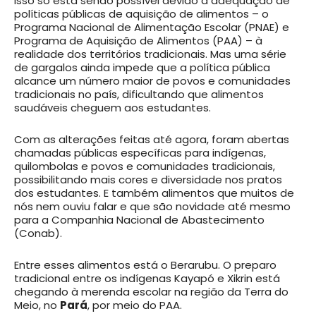
Isso só está sendo possível devido à adequação de
políticas públicas de aquisição de alimentos – o
Programa Nacional de Alimentação Escolar (PNAE) e
Programa de Aquisição de Alimentos (PAA) – à
realidade dos territórios tradicionais. Mas uma série
de gargalos ainda impede que a política pública
alcance um número maior de povos e comunidades
tradicionais no país, dificultando que alimentos
saudáveis cheguem aos estudantes.
Com as alterações feitas até agora, foram abertas
chamadas públicas específicas para indígenas,
quilombolas e povos e comunidades tradicionais,
possibilitando mais cores e diversidade nos pratos
dos estudantes. E também alimentos que muitos de
nós nem ouviu falar e que são novidade até mesmo
para a Companhia Nacional de Abastecimento
(Conab).
Entre esses alimentos está o Berarubu. O preparo
tradicional entre os indígenas Kayapó e Xikrin está
chegando à merenda escolar na região da Terra do
Meio, no
Pará
, por meio do PAA.