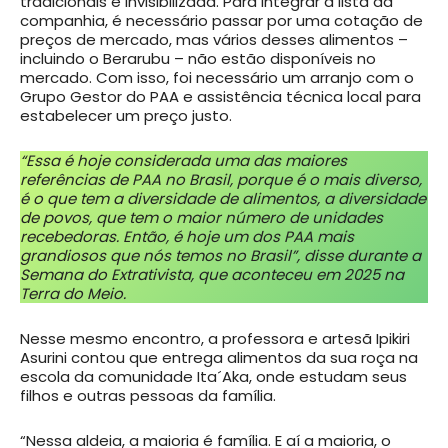
tradicionais é invisibilizada. Para integrar a lista da
companhia, é necessário passar por uma cotação de
preços de mercado, mas vários desses alimentos –
incluindo o Berarubu – não estão disponíveis no
mercado. Com isso, foi necessário um arranjo com o
Grupo Gestor do PAA e assistência técnica local para
estabelecer um preço justo.
“Essa é hoje considerada uma das maiores
referências de PAA no Brasil, porque é o mais diverso,
é o que tem a diversidade de alimentos, a diversidade
de povos, que tem o maior número de unidades
recebedoras. Então, é hoje um dos PAA mais
grandiosos que nós temos no Brasil”, disse durante a
Semana do Extrativista, que aconteceu em 2025 na
Terra do Meio.
Nesse mesmo encontro, a professora e artesã Ipikiri
Asurini contou que entrega alimentos da sua roça na
escola da comunidade Ita´Aka, onde estudam seus
filhos e outras pessoas da família.
“Nessa aldeia, a maioria é família. E aí a maioria, o