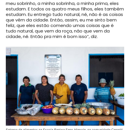
meu sobrinho, a minha sobrinha, a minha prima, eles
estudam. E todos os quatro meus filhos, eles também
estudam. Eu entrego tudo natural, né, não é as coisas
que vêm da cidade. Então, assim, eu me sinto bem
feliz, que eles estão comendo umas coisas que é
tudo natural, que vem da roça, não que vem da
cidade, né. Então pra mim é bom isso”, diz.
Entrega de alimentos na Escola Baniwa Eeno Hiepole, na comunidade Canadá,