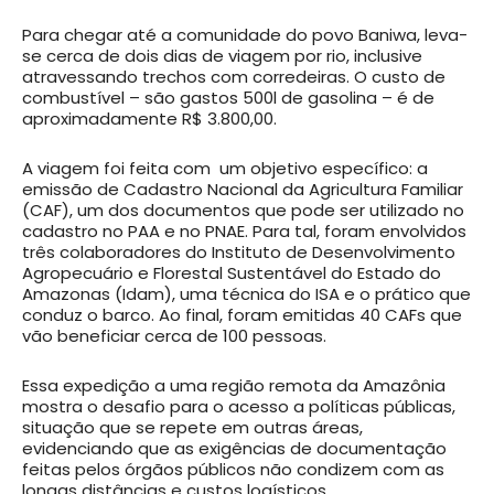
Para chegar até a comunidade do povo Baniwa, leva-
se cerca de dois dias de viagem por rio, inclusive
atravessando trechos com corredeiras. O custo de
combustível – são gastos 500l de gasolina – é de
aproximadamente R$ 3.800,00.
A viagem foi feita com um objetivo específico: a
emissão de Cadastro Nacional da Agricultura Familiar
(CAF), um dos documentos que pode ser utilizado no
cadastro no PAA e no PNAE. Para tal, foram envolvidos
três colaboradores do Instituto de Desenvolvimento
Agropecuário e Florestal Sustentável do Estado do
Amazonas (Idam), uma técnica do ISA e o prático que
conduz o barco. Ao final, foram emitidas 40 CAFs que
vão beneficiar cerca de 100 pessoas.
Essa expedição a uma região remota da Amazônia
mostra o desafio para o acesso a políticas públicas,
situação que se repete em outras áreas,
evidenciando que as exigências de documentação
feitas pelos órgãos públicos não condizem com as
longas distâncias e custos logísticos.