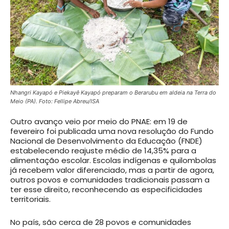
Nhangri Kayapó e Piekayê Kayapó preparam o Berarubu em aldeia na Terra do
Meio (PA)
. Foto:
Fellipe Abreu/ISA
Outro avanço veio por meio do PNAE: em 19 de
fevereiro foi publicada uma nova resolução do Fundo
Nacional de Desenvolvimento da Educação (FNDE)
estabelecendo reajuste médio de 14,35% para a
alimentação escolar. Escolas indígenas e quilombolas
já recebem valor diferenciado, mas a partir de agora,
outros povos e comunidades tradicionais passam a
ter esse direito, reconhecendo as especificidades
territoriais.
No país, são cerca de 28 povos e comunidades