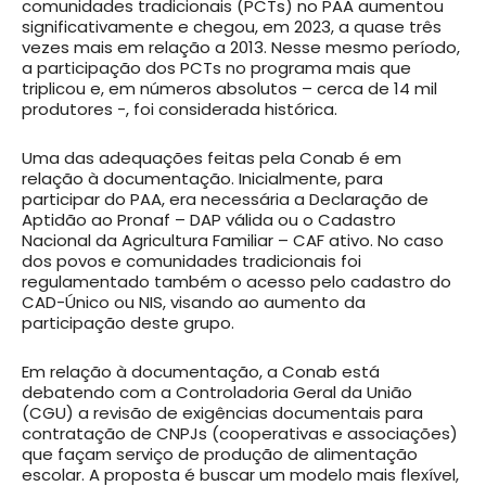
comunidades tradicionais (PCTs) no PAA aumentou
significativamente e chegou, em 2023, a quase três
vezes mais em relação a 2013. Nesse mesmo período,
a participação dos PCTs no programa mais que
triplicou e, em números absolutos – cerca de 14 mil
produtores -, foi considerada histórica.
Uma das adequações feitas pela Conab é em
relação à documentação. Inicialmente, para
participar do PAA, era necessária a Declaração de
Aptidão ao Pronaf – DAP válida ou o Cadastro
Nacional da Agricultura Familiar – CAF ativo. No caso
dos povos e comunidades tradicionais foi
regulamentado também o acesso pelo cadastro do
CAD-Único ou NIS, visando ao aumento da
participação deste grupo.
Em relação à documentação, a Conab está
debatendo com a Controladoria Geral da União
(CGU) a revisão de exigências documentais para
contratação de CNPJs (cooperativas e associações)
que façam serviço de produção de alimentação
escolar. A proposta é buscar um modelo mais flexível,