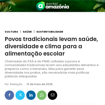
CULTURA
SAÚDE
SUSTENTABILIDADE
Povos tradicionais levam saúde,
diversidade e clima para a
nia
alimentação escolar
Chamadas do PAA e do PNAE voltadas a povos e
comunidades tradicionais levam aos estudantes alimentos e
preparos como o berarubu. Mas para garantir essa
diversidade nos pratos, são necessárias mais políticas
públicas adequadas.
Por
Redação
13 de maio de 2026
 a Amazônia