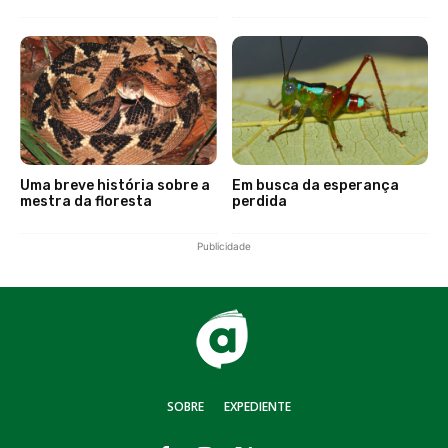
Uma breve história sobre a
Em busca da esperança
mestra da floresta
perdida
Publicidade
SOBRE
EXPEDIENTE