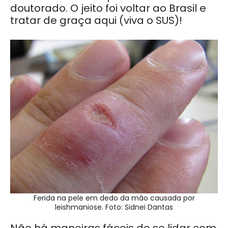
doutorado. O jeito foi voltar ao Brasil e
tratar de graça aqui (viva o SUS)!
Ferida na pele em dedo da mão causada por
leishmaniose. Foto: Sidnei Dantas
Não há maneiras fáceis de se lidar com