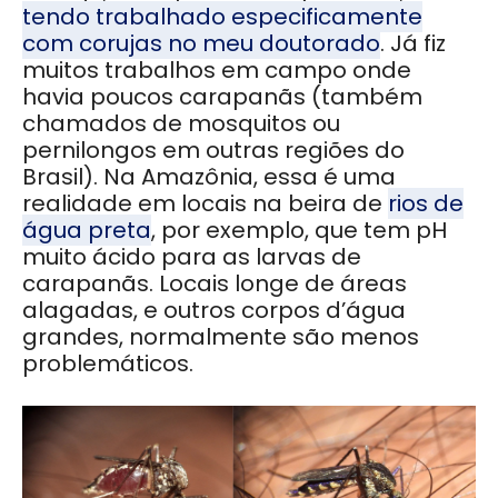
tendo trabalhado especificamente
com corujas no meu doutorado
. Já fiz
muitos trabalhos em campo onde
havia poucos carapanãs (também
chamados de mosquitos ou
pernilongos em outras regiões do
Brasil). Na Amazônia, essa é uma
realidade em locais na beira de
rios de
água preta
, por exemplo, que tem pH
muito ácido para as larvas de
carapanãs. Locais longe de áreas
alagadas, e outros corpos d’água
grandes, normalmente são menos
problemáticos.