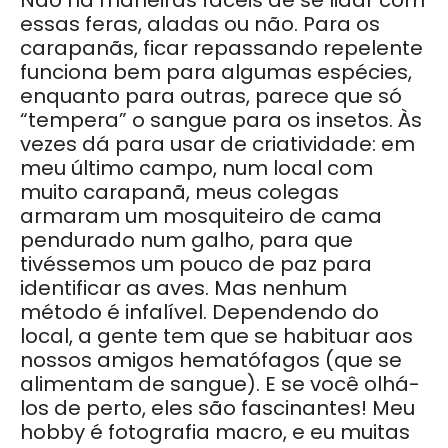
essas feras, aladas ou não. Para os
carapanãs, ficar repassando repelente
funciona bem para algumas espécies,
enquanto para outras, parece que só
“tempera” o sangue para os insetos. Às
vezes dá para usar de criatividade: em
meu último campo, num local com
muito carapanã, meus colegas
armaram um mosquiteiro de cama
pendurado num galho, para que
tivéssemos um pouco de paz para
identificar as aves. Mas nenhum
método é infalível. Dependendo do
local, a gente tem que se habituar aos
nossos amigos hematófagos (que se
alimentam de sangue). E se você olhá-
los de perto, eles são fascinantes! Meu
hobby é fotografia macro, e eu muitas