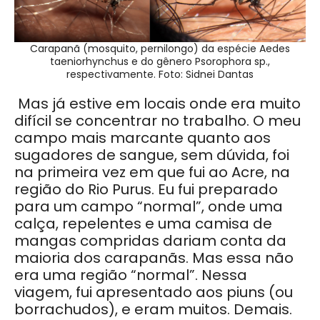
Carapanã (mosquito, pernilongo) da espécie Aedes
taeniorhynchus e do gênero Psorophora sp.,
respectivamente. Foto: Sidnei Dantas
Mas já estive em locais onde era muito
difícil se concentrar no trabalho. O meu
campo mais marcante quanto aos
sugadores de sangue, sem dúvida, foi
na primeira vez em que fui ao Acre, na
região do Rio Purus. Eu fui preparado
para um campo “normal”, onde uma
calça, repelentes e uma camisa de
mangas compridas dariam conta da
maioria dos carapanãs. Mas essa não
era uma região “normal”. Nessa
viagem, fui apresentado aos piuns (ou
borrachudos), e eram muitos. Demais.