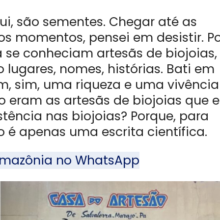
qui, são sementes. Chegar até as
tos momentos, pensei em desistir. P
se conheciam artesãs de biojoias,
lugares, nomes, histórias. Bati em
, sim, uma riqueza e uma vivência
 eram as artesãs de biojoias que 
stência nas biojoias? Porque, para
 é apenas uma escrita científica.
l Amazônia no WhatsApp