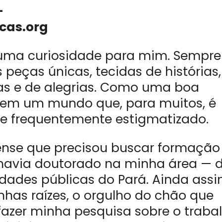
–
cas.org
i uma curiosidade para mim. Sempre
peças únicas, tecidas de histórias,
mas e de alegrias. Como uma boa
 em um mundo que, para muitos, é
 e frequentemente estigmatizado.
nse que precisou buscar formação
 havia doutorado na minha área — 
dades públicas do Pará. Ainda assi
has raízes, o orgulho do chão que
i fazer minha pesquisa sobre o traba