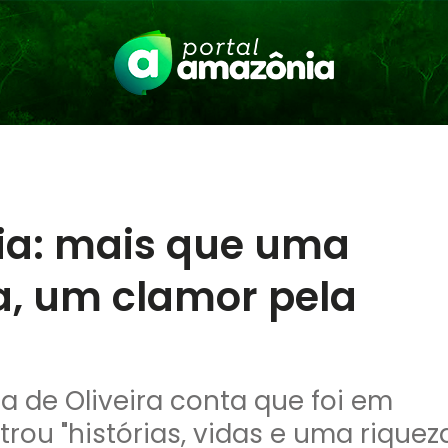
cia: mais que uma
ca, um clamor pela
a de Oliveira conta que foi em
rou "histórias, vidas e uma riquez