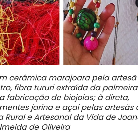
com cerâmica marajoara pela artesã
ro, fibra tururi extraída da palmeira
 fabricação de biojoias; à direta,
ementes jarina e açaí pelas artesãs
 Rural e Artesanal da Vida de Joan
Almeida de Oliveira