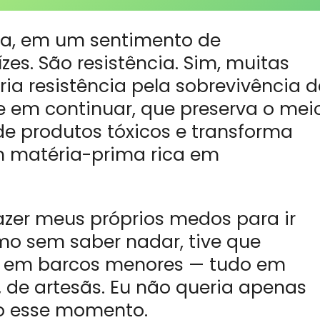
ura, em um sentimento de
zes. São resistência. Sim, muitas
pria resistência pela sobrevivência d
te em continuar, que preserva o mei
e produtos tóxicos e transforma
m matéria-prima rica em
fazer meus próprios medos para ir
mo sem saber nadar, tive que
 e em barcos menores — tudo em
, de artesãs. Eu não queria apenas
nto esse momento.