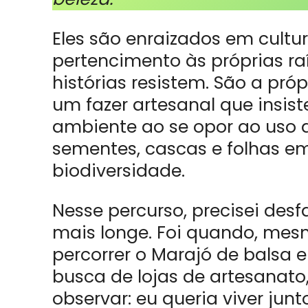
Eles são enraizados em cult
pertencimento às próprias raí
histórias resistem. São a pró
um fazer artesanal que insis
ambiente ao se opor ao uso d
sementes, cascas e folhas e
biodiversidade.
Nesse percurso, precisei des
mais longe. Foi quando, mes
percorrer o Marajó de balsa
busca de lojas de artesanato
observar: eu queria viver ju