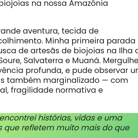
 biojoias na nossa Amazônia
ande aventura, tecida de
colhimento. Minha primeira parada 
sca de artesãs de biojoias na Ilha 
 Soure, Salvaterra e Muaná. Mergulhe
ência profunda, e pude observar 
mas também marginalizado — com
al, fragilidade normativa e
ncontrei histórias, vidas e uma
s que refletem muito mais do que