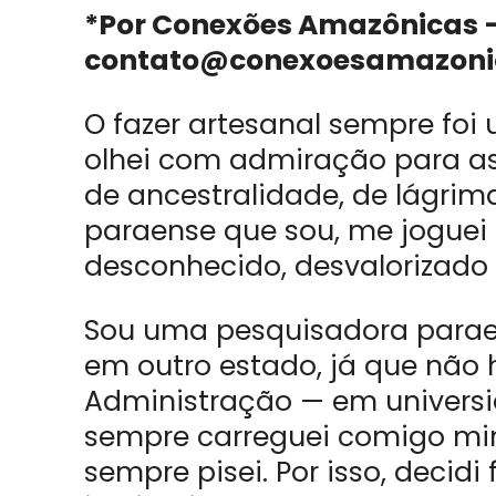
*Por Conexões Amazônicas 
contato@conexoesamazoni
O fazer artesanal sempre fo
olhei com admiração para as 
de ancestralidade, de lágri
paraense que sou, me joguei
desconhecido, desvalorizado
Sou uma pesquisadora parae
em outro estado, já que não
Administração — em universi
sempre carreguei comigo min
sempre pisei. Por isso, decid