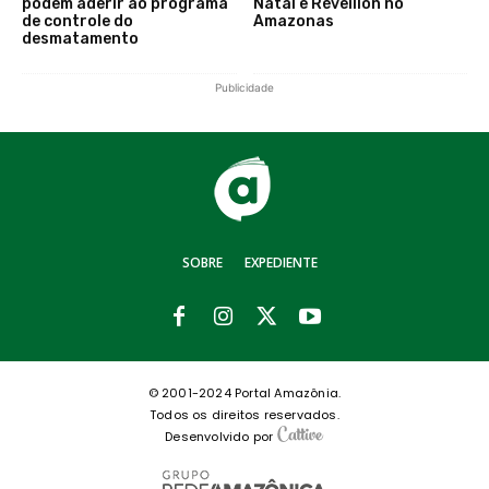
podem aderir ao programa
Natal e Réveillon no
de controle do
Amazonas
desmatamento
Publicidade
SOBRE
EXPEDIENTE
© 2001-2024 Portal Amazônia.
Todos os direitos reservados.
Desenvolvido por