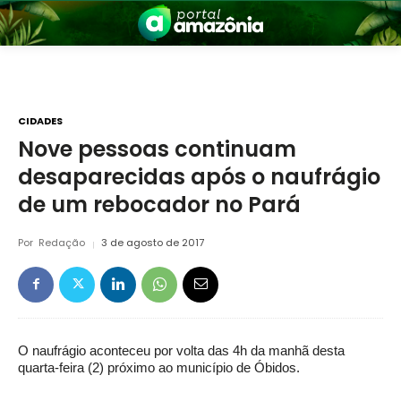
CIDADES
Nove pessoas continuam
desaparecidas após o naufrágio
nia
de um rebocador no Pará
Por
Redação
3 de agosto de 2017
 a Amazônia
O naufrágio aconteceu por volta das 4h da manhã desta
quarta-feira (2) próximo ao município de Óbidos.