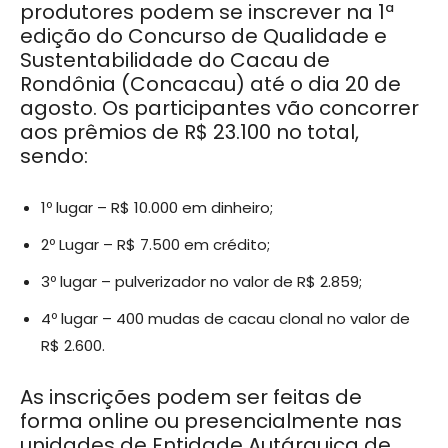
produtores podem se inscrever na 1ª
edição do Concurso de Qualidade e
Sustentabilidade do Cacau de
Rondônia (Concacau) até o dia 20 de
agosto. Os participantes vão concorrer
aos prêmios de R$ 23.100 no total,
sendo:
1º lugar – R$ 10.000 em dinheiro;
2º Lugar – R$ 7.500 em crédito;
3º lugar – pulverizador no valor de R$ 2.859;
4º lugar – 400 mudas de cacau clonal no valor de
R$ 2.600.
As inscrições podem ser feitas de
forma online ou presencialmente nas
unidades de Entidade Autárquica de