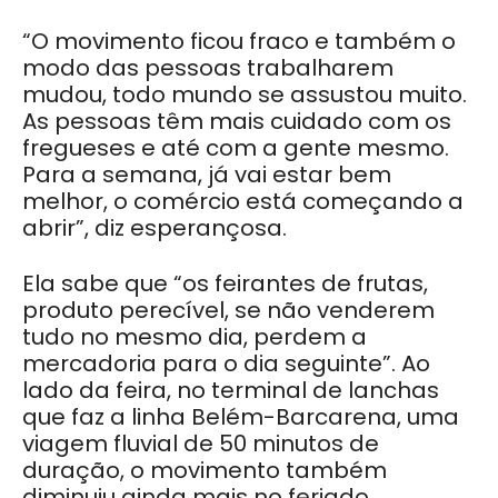
“O movimento ficou fraco e também o
modo das pessoas trabalharem
mudou, todo mundo se assustou muito.
As pessoas têm mais cuidado com os
fregueses e até com a gente mesmo.
Para a semana, já vai estar bem
melhor, o comércio está começando a
abrir”, diz esperançosa.
Ela sabe que “os feirantes de frutas,
produto perecível, se não venderem
tudo no mesmo dia, perdem a
mercadoria para o dia seguinte”. Ao
lado da feira, no terminal de lanchas
que faz a linha Belém-Barcarena, uma
viagem fluvial de 50 minutos de
duração, o movimento também
diminuiu ainda mais no feriado.