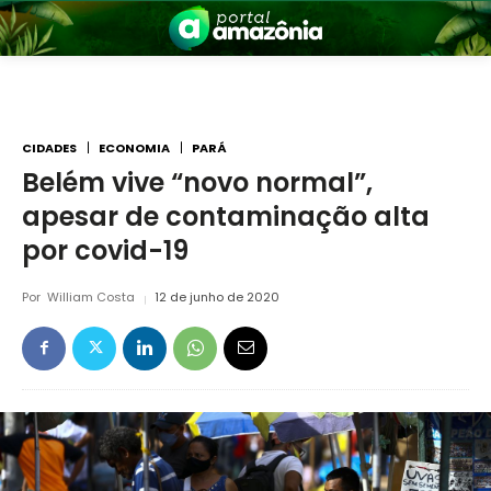
CIDADES
ECONOMIA
PARÁ
Belém vive “novo normal”,
apesar de contaminação alta
nia
por covid-19
Por
William Costa
12 de junho de 2020
 a Amazônia