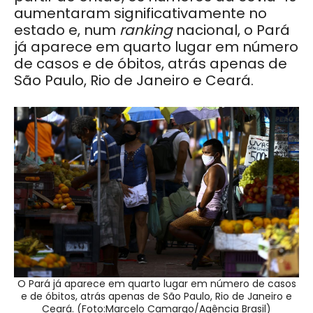
aumentaram significativamente no
estado e, num
ranking
nacional, o Pará
já aparece em quarto lugar em número
de casos e de óbitos, atrás apenas de
São Paulo, Rio de Janeiro e Ceará.
O Pará já aparece em quarto lugar em número de casos
e de óbitos, atrás apenas de São Paulo, Rio de Janeiro e
Ceará. (Foto:Marcelo Camargo/Agência Brasil)