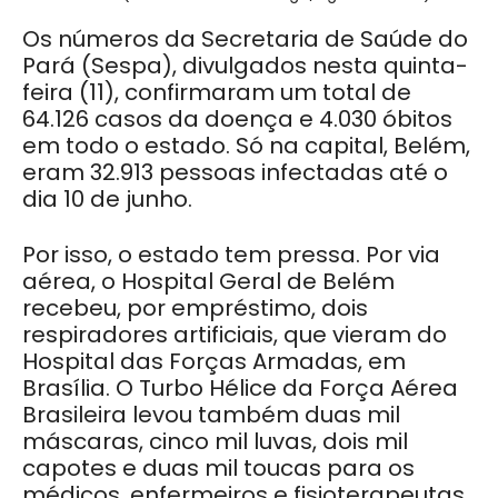
Os números da Secretaria de Saúde do
Pará (Sespa), divulgados nesta quinta-
feira (11), confirmaram um total de
64.126 casos da doença e 4.030 óbitos
em todo o estado. Só na capital, Belém,
eram 32.913 pessoas infectadas até o
dia 10 de junho.
Por isso, o estado tem pressa. Por via
aérea, o Hospital Geral de Belém
recebeu, por empréstimo, dois
respiradores artificiais, que vieram do
Hospital das Forças Armadas, em
Brasília. O Turbo Hélice da Força Aérea
Brasileira levou também duas mil
máscaras, cinco mil luvas, dois mil
capotes e duas mil toucas para os
médicos, enfermeiros e fisioterapeutas.