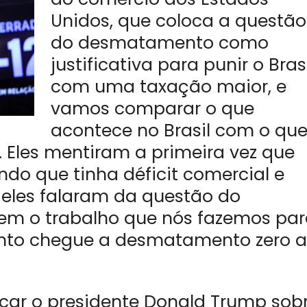
Unidos, que coloca a questão
do desmatamento como
justificativa para punir o Bras
com uma taxação maior, e
vamos comparar o que
acontece no Brasil com o qu
 Eles mentiram a primeira vez que
ndo que tinha déficit comercial e
eles falaram da questão do
em o trabalho que nós fazemos pa
nto chegue a desmatamento zero a
iticar o presidente Donald Trump sob