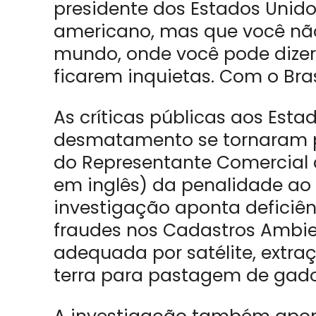
presidente dos Estados Unido
americano, mas que você não 
mundo, onde você pode dizer
ficarem inquietas. Com o Bras
As críticas públicas aos Est
desmatamento se tornaram pr
do Representante Comercial d
em inglês) da penalidade ao Br
investigação aponta deficiên
fraudes nos Cadastros Ambie
adequada por satélite, extra
terra para pastagem de gad