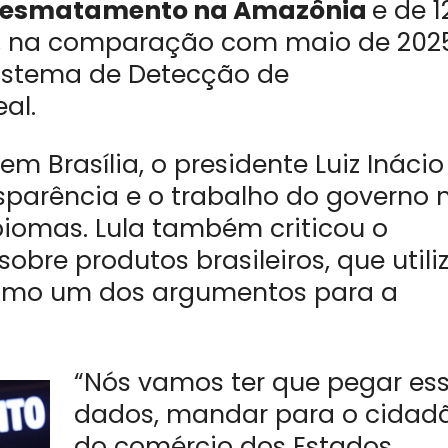
 desmatamento na Amazônia
e de 
, na comparação com maio de 2025
Sistema de Detecção de
al.
 Brasília, o presidente Luiz Inácio
nsparência e o trabalho do governo 
iomas. Lula também criticou o
sobre produtos brasileiros, que utili
omo um dos argumentos para a
“Nós vamos ter que pegar es
dados, mandar para o cidad
do comércio dos Estados