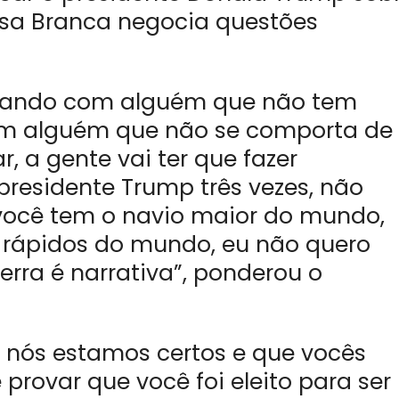
sa Branca negocia questões
ciando com alguém que não tem
om alguém que não se comporta de
, a gente vai ter que fazer
presidente Trump três vezes, não
você tem o navio maior do mundo,
 rápidos do mundo, eu não quero
rra é narrativa”, ponderou o
 nós estamos certos e que vocês
 provar que você foi eleito para ser