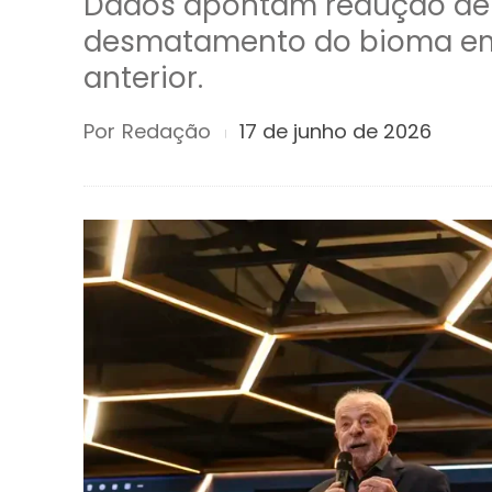
Dados apontam redução de
desmatamento do bioma em
anterior.
Por
Redação
17 de junho de 2026