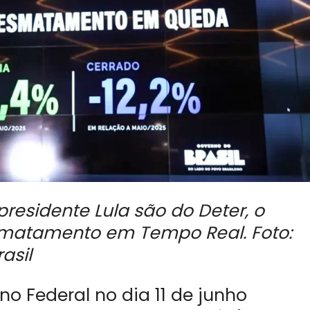
esidente Lula são do Deter, o
matamento em Tempo Real. Foto:
asil
o Federal no dia 11 de junho