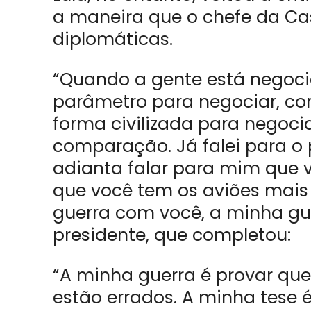
a maneira que o chefe da Ca
diplomáticas.
“Quando a gente está nego
parâmetro para negociar, c
forma civilizada para negociar
comparação. Já falei para o 
adianta falar para mim que 
que você tem os aviões mais
guerra com você, a minha gue
presidente, que completou:
“A minha guerra é provar que
estão errados. A minha tese é