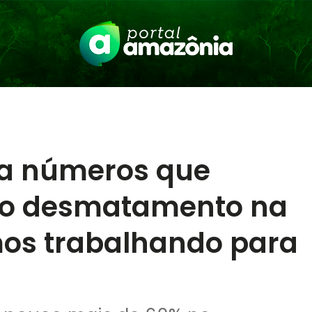
a números que
o desmatamento na
os trabalhando para