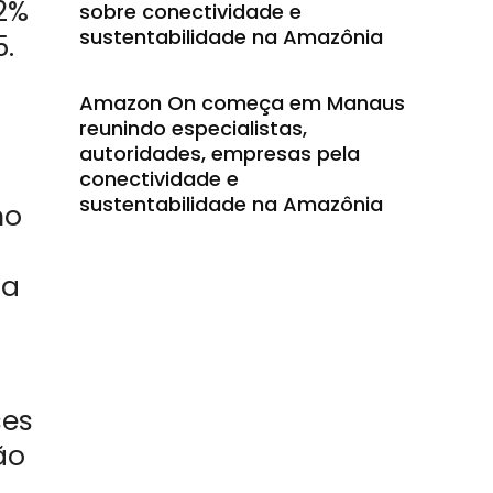
12%
sobre conectividade e
sustentabilidade na Amazônia
.
Amazon On começa em Manaus
reunindo especialistas,
autoridades, empresas pela
conectividade e
sustentabilidade na Amazônia
no
za
ses
ão