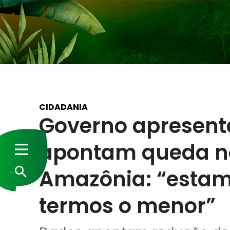
CIDADANIA
Governo apresent
apontam queda n
Amazônia: “estam
termos o menor”