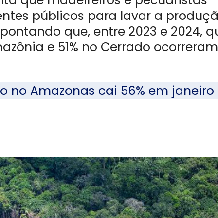
a que madeireiros e pecuaristas
tes públicos para lavar a produç
pontando que, entre 2023 e 2024, q
zônia e 51% no Cerrado ocorreram
 no Amazonas cai 56% em janeiro