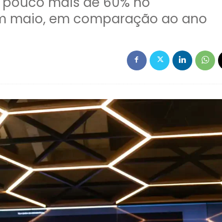
 pouco mais de 60% no
 maio, em comparação ao ano