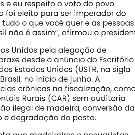
s e eu respeito o voto do povo
foi eleito para ser imperador do
 tudo o que você quer e as pessoas
il não é assim”, afirmou o presiden
ados Unidos pela alegação de
axe desde o anúncio do Escritório
os Estados Unidos (USTR, na sigla
asil, no início de junho. A
cias crônicas na fiscalização, com
ntais Rurais (CAR) sem auditoria
ção ilegal de madeira, conversão da
o e degradação do pasto.