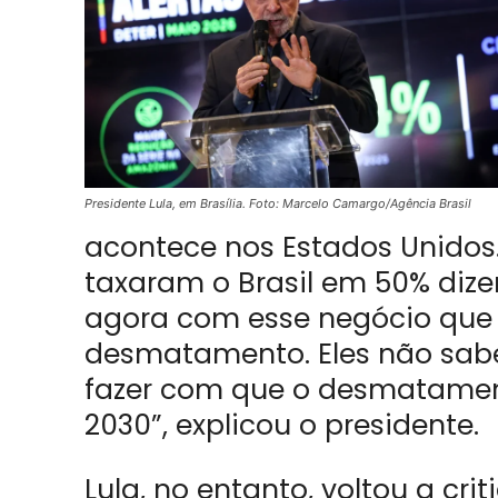
Presidente Lula, em Brasília. Foto: Marcelo Camargo/Agência Brasil
acontece nos Estados Unidos.
taxaram o Brasil em 50% dize
agora com esse negócio que 
desmatamento. Eles não sab
fazer com que o desmatame
2030”, explicou o presidente.
Lula, no entanto, voltou a cr