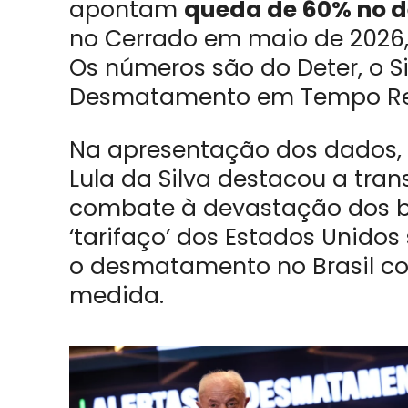
apontam
queda de 60% no
no Cerrado em maio de 2026
Os números são do Deter, o 
Desmatamento em Tempo Re
Na apresentação dos dados, em
Lula da Silva destacou a tra
combate à devastação dos b
‘tarifaço’ dos Estados Unidos 
o desmatamento no Brasil c
medida.