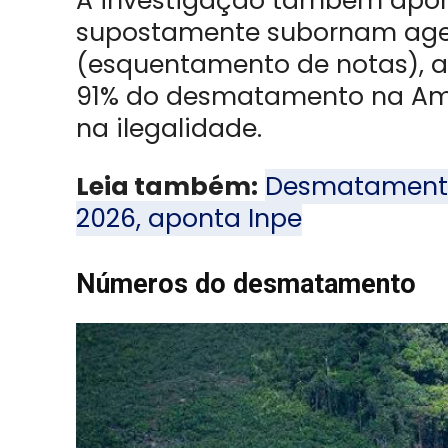
A investigação também apont
supostamente subornam agen
(esquentamento de notas), a
91% do desmatamento na Ama
na ilegalidade.
Leia também:
Desmatamento
2026, aponta Inpe
Números do desmatamento