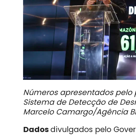
Números apresentados pelo pr
Sistema de Detecção de Des
Marcelo Camargo/Agência Br
Dados
divulgados pelo Govern